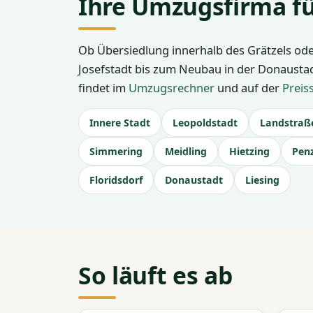
Ihre Umzugsfirma fü
Ob Übersiedlung innerhalb des Grätzels ode
Josefstadt bis zum Neubau in der Donaustadt
findet im
Umzugsrechner
und auf der
Preis
Innere Stadt
Leopoldstadt
Landstraß
Simmering
Meidling
Hietzing
Pen
Floridsdorf
Donaustadt
Liesing
So läuft es ab