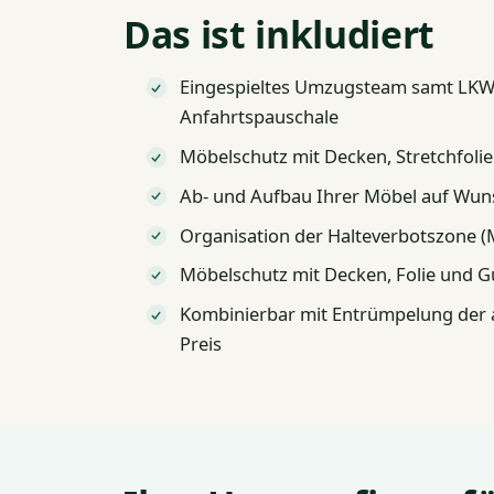
Das ist inkludiert
Eingespieltes Umzugsteam samt LKW u
Anfahrtspauschale
Möbelschutz mit Decken, Stretchfoli
Ab- und Aufbau Ihrer Möbel auf Wuns
Organisation der Halteverbotszone 
Möbelschutz mit Decken, Folie und G
Kombinierbar mit Entrümpelung der a
Preis