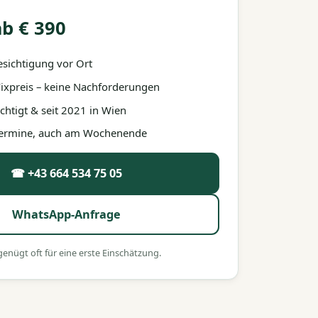
b € 390
esichtigung vor Ort
 Fixpreis – keine Nachforderungen
htigt & seit 2021 in Wien
 Termine, auch am Wochenende
☎ +43 664 534 75 05
WhatsApp-Anfrage
nügt oft für eine erste Einschätzung.