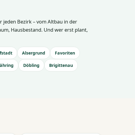
 jeden Bezirk – vom Altbau in der
raum, Hausbestand. Und wer erst plant,
fstadt
Alsergrund
Favoriten
ähring
Döbling
Brigittenau