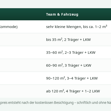
Team & Fahrzeug
, Kommode)
sehr kleine Mengen, bis ca. 1–2 m³
bis 35 m², 2 Träger + LKW
35–60 m², 2–3 Träger + LKW
60–90 m², 3 Träger + LKW
90–120 m², 3–4 Träger + LKW
ab 120 m², 4 Träger + 1–2 LKW
Fixpreis entsteht nach der kostenlosen Besichtigung – schriftlich und ohne 