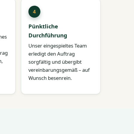
Pünktliche
Durchführung
ches
Unser eingespieltes Team
trag
erledigt den Auftrag
n,
sorgfältig und übergibt
vereinbarungsgemäß – auf
Wunsch besenrein.