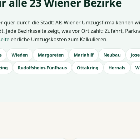
r alle 23 Wiener Bezirke
r quer durch die Stadt: Als Wiener Umzugsfirma kennen wir
. Jede Bezirksseite zeigt, was vor Ort zählt: Zufahrt, Park
seite
ehrliche Umzugskosten zum Kalkulieren.
e
Wieden
Margareten
Mariahilf
Neubau
Jose
zing
Rudolfsheim-Fünfhaus
Ottakring
Hernals
W