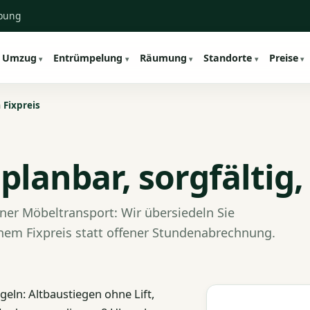
ebung
Umzug
Entrümpelung
Räumung
Standorte
Preise
 Fixpreis
lanbar, sorgfältig,
er Möbeltransport: Wir übersiedeln Sie
ichem Fixpreis statt offener Stundenabrechnung.
geln: Altbaustiegen ohne Lift,