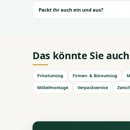
Packt ihr auch ein und aus?
Das könnte Sie auch
Privatumzug
Firmen- & Büroumzug
M
Möbelmontage
Verpackservice
Zwisc