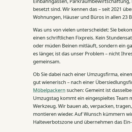
Einbahngassen, Parkraumbewirtschaftung, 
besetzt sind. Wir kennen das – seit 2021 üb
Wohnungen, Häuser und Büros in allen 23 B
Was uns von vielen unterscheidet: Sie be
einen schriftlichen Fixpreis. Kein Stundensat
oder müden Beinen mitläuft, sondern ein ga
es länger, ist das unser Problem – nicht Ihre
gemeinsam.
Ob Sie dabei nach einer Umzugsfirma, ei
gut wienerisch – nach einer Übersiedlungsfi
Möbelpackern
suchen: Gemeint ist dasselbe
Umzugstag kommt ein eingespieltes Team mi
Werkzeug. Wir bauen ab, verpacken, tragen, 
montieren wieder. Auf Wunsch kümmern wir
Halteverbotszone und übernehmen das Ein- 