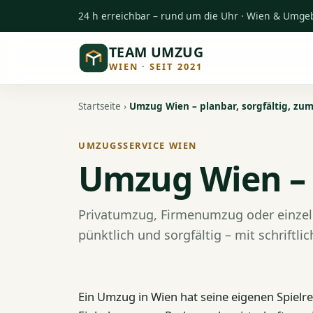
24 h erreichbar – rund um die Uhr · Wien & Umg
TEAM UMZUG
WIEN · SEIT 2021
Startseite
›
Umzug Wien – planbar, sorgfältig, zum
UMZUGSSERVICE WIEN
Umzug Wien – p
Privatumzug, Firmenumzug oder einzeln
pünktlich und sorgfältig – mit schriftl
Ein Umzug in Wien hat seine eigenen Spielre