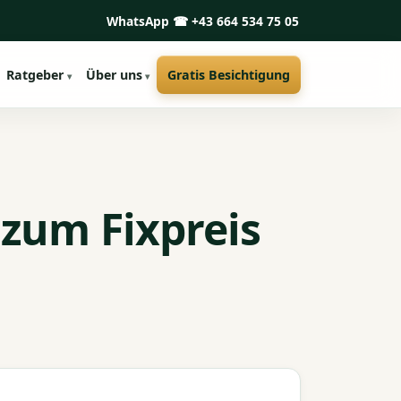
WhatsApp
☎ +43 664 534 75 05
Ratgeber
Über uns
Gratis Besichtigung
 zum Fixpreis