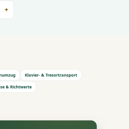
rnumzug
Klavier- & Tresortransport
ise & Richtwerte