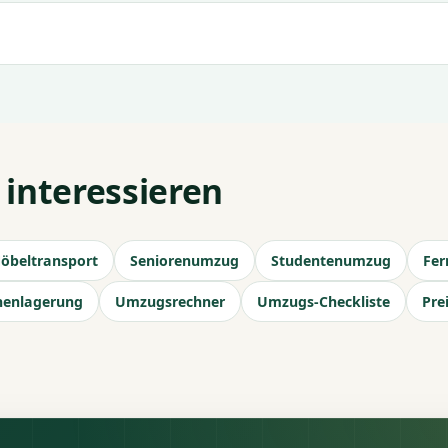
 interessieren
öbeltransport
Seniorenumzug
Studentenumzug
Fe
henlagerung
Umzugsrechner
Umzugs-Checkliste
Pre