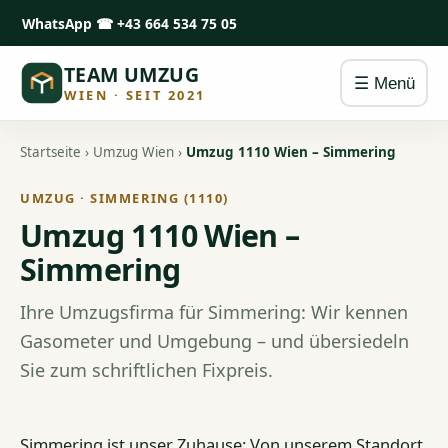
WhatsApp
☎ +43 664 534 75 05
TEAM UMZUG
☰ Menü
WIEN · SEIT 2021
Startseite
›
Umzug Wien
›
Umzug 1110 Wien – Simmering
UMZUG · SIMMERING (1110)
Umzug 1110 Wien –
Simmering
Ihre Umzugsfirma für Simmering: Wir kennen
Gasometer und Umgebung – und übersiedeln
Sie zum schriftlichen Fixpreis.
Simmering ist unser Zuhause: Von unserem Standort