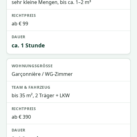
sehr kleine Mengen, bis ca. 1–2 m³
ab € 99
ca. 1 Stunde
Garçonnière / WG-Zimmer
bis 35 m², 2 Träger + LKW
ab € 390