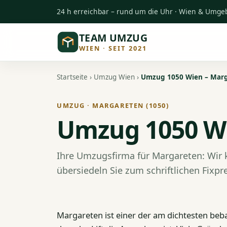
24 h erreichbar – rund um die Uhr · Wien & Umg
TEAM UMZUG
WIEN · SEIT 2021
Startseite
›
Umzug Wien
›
Umzug 1050 Wien – Mar
UMZUG · MARGARETEN (1050)
Umzug 1050 W
Ihre Umzugsfirma für Margareten: Wi
übersiedeln Sie zum schriftlichen Fixpre
Margareten ist einer der am dichtesten beba