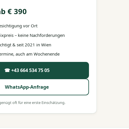
b € 390
esichtigung vor Ort
 Fixpreis – keine Nachforderungen
htigt & seit 2021 in Wien
 Termine, auch am Wochenende
☎ +43 664 534 75 05
WhatsApp-Anfrage
nügt oft für eine erste Einschätzung.