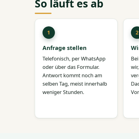
So läuft es ab
Anfrage stellen
Wi
Telefonisch, per WhatsApp
Bei
oder über das Formular.
wir
Antwort kommt noch am
ver
selben Tag, meist innerhalb
Dac
weniger Stunden.
Vor