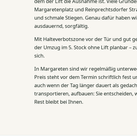
dem der Lift die Ausnahme ist. Viele Gründ
Margaretenplatz und Reinprechtsdorfer Stra
und schmale Stiegen. Genau dafür haben wir d
ausdauernd, sorgfältig.
Mit Halteverbotszone vor der Tür und gut 
der Umzug im 5. Stock ohne Lift planbar – zu
sich.
In Margareten sind wir regelmäßig unterwe
Preis steht vor dem Termin schriftlich fest 
auch wenn der Tag länger dauert als gedach
transportieren, aufbauen: Sie entscheiden, 
Rest bleibt bei Ihnen.