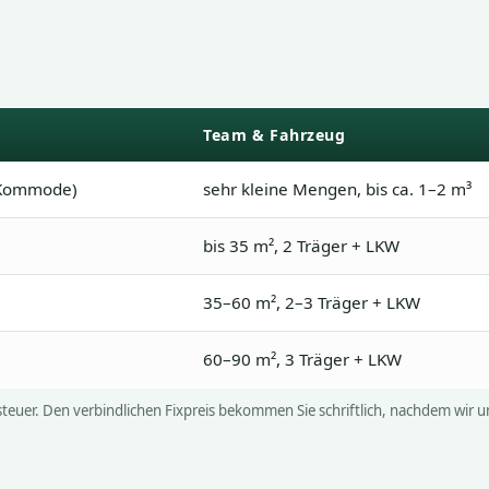
Team & Fahrzeug
, Kommode)
sehr kleine Mengen, bis ca. 1–2 m³
bis 35 m², 2 Träger + LKW
35–60 m², 2–3 Träger + LKW
60–90 m², 3 Träger + LKW
zsteuer. Den verbindlichen Fixpreis bekommen Sie schriftlich, nachdem w