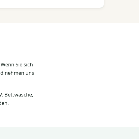
Wenn Sie sich
und nehmen uns
KW: Bettwäsche,
den.