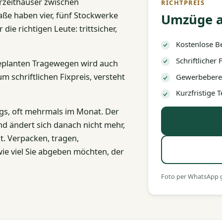
erzeithäuser zwischen
RICHTPREIS
ße haben vier, fünf Stockwerke
Umzüge a
ie richtigen Leute: trittsicher,
Kostenlose B
Schriftlicher
geplanten Tragewegen wird auch
m schriftlichen Fixpreis, versteht
Gewerbeberec
Kurzfristige
gs, oft mehrmals im Monat. Der
und ändert sich danach nicht mehr,
t. Verpacken, tragen,
wie viel Sie abgeben möchten, der
Foto per WhatsApp ge