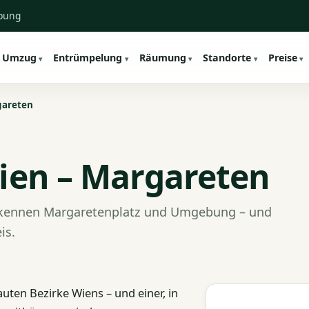
ebung
Umzug
Entrümpelung
Räumung
Standorte
Preise
gareten
ien – Margareten
r kennen Margaretenplatz und Umgebung – und
is.
uten Bezirke Wiens – und einer, in