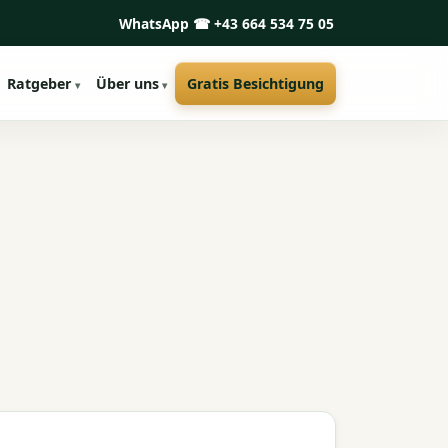
WhatsApp
☎ +43 664 534 75 05
Ratgeber
Über uns
Gratis Besichtigung