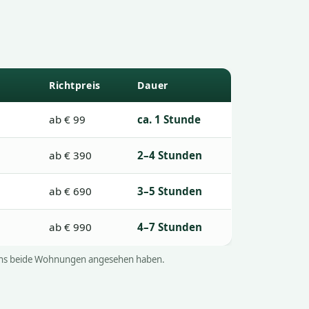
Richtpreis
Dauer
ab € 99
ca. 1 Stunde
ab € 390
2–4 Stunden
ab € 690
3–5 Stunden
ab € 990
4–7 Stunden
ir uns beide Wohnungen angesehen haben.