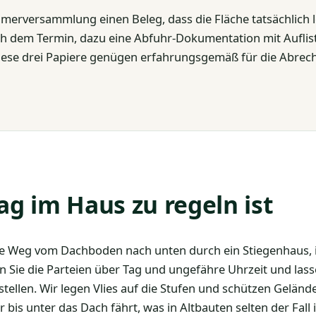
erversammlung einen Beleg, dass die Fläche tatsächlich le
ch dem Termin, dazu eine Abfuhr-Dokumentation mit Auflis
Diese drei Papiere genügen erfahrungsgemäß für die Abre
 im Haus zu regeln ist
ige Weg vom Dachboden nach unten durch ein Stiegenhaus,
 Sie die Parteien über Tag und ungefähre Uhrzeit und lass
llen. Wir legen Vlies auf die Stufen und schützen Geländ
 bis unter das Dach fährt, was in Altbauten selten der Fall i