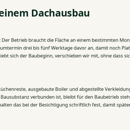
r einem Dachausbau
: Der Betrieb braucht die Fläche an einem bestimmten Mon
umtermin drei bis fünf Werktage davor an, damit noch Plat
hiebt sich der Baubeginn, verschieben wir mit, ohne dass si
chenreste, ausgebaute Boiler und abgestellte Verkleidu
Bausubstanz verbunden ist, bleibt für den Baubetrieb steh
lten das bei der Besichtigung schriftlich fest, damit später 