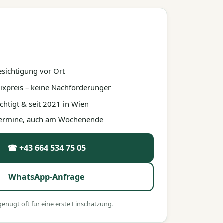
esichtigung vor Ort
 Fixpreis – keine Nachforderungen
htigt & seit 2021 in Wien
 Termine, auch am Wochenende
☎ +43 664 534 75 05
WhatsApp-Anfrage
nügt oft für eine erste Einschätzung.