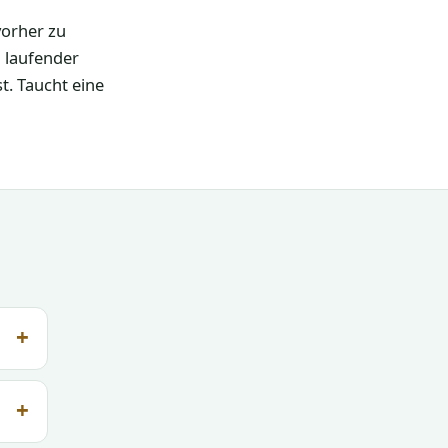
vorher zu
 laufender
t. Taucht eine