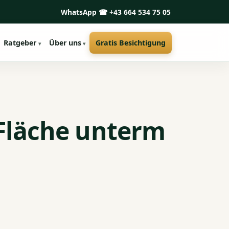
WhatsApp
☎ +43 664 534 75 05
Ratgeber
Über uns
Gratis Besichtigung
Fläche unterm