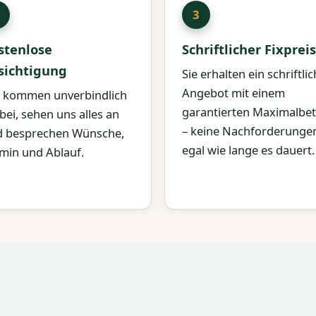
stenlose
Schriftlicher Fixpreis
sichtigung
Sie erhalten ein schriftli
Angebot mit einem
 kommen unverbindlich
garantierten Maximalbe
bei, sehen uns alles an
– keine Nachforderunge
 besprechen Wünsche,
egal wie lange es dauert.
min und Ablauf.