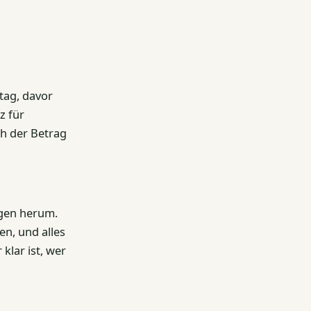
tag, davor
z für
ch der Betrag
ngen herum.
en, und alles
klar ist, wer