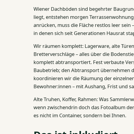
Wiener Dachböden sind begehrter Baugru
liegt, entstehen morgen Terrassenwohnunge
anrücken, muss die Fläche restlos leer sein –
in denen sich seit Generationen Hausrat stap
Wir räumen komplett: Lagerware, alte Türen
Bretterverschläge – alles über die Bodenst
komplett abtransportiert. Fest verbaute Ve
Baubetrieb; den Abtransport übernehmen d
koordinieren wir die Räumung der einzelne
Bewohner:innen – mit Aushang, Frist und s
Alte Truhen, Koffer, Rahmen: Was Sammlerwe
wenn zwischendrin doch das Fotoalbum der 
es nicht im Container, sondern bei Ihnen.