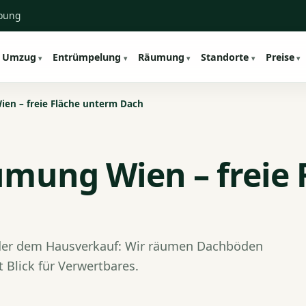
ebung
Umzug
Entrümpelung
Räumung
Standorte
Preise
n – freie Fläche unterm Dach
ung Wien – freie 
der dem Hausverkauf: Wir räumen Dachböden
t Blick für Verwertbares.