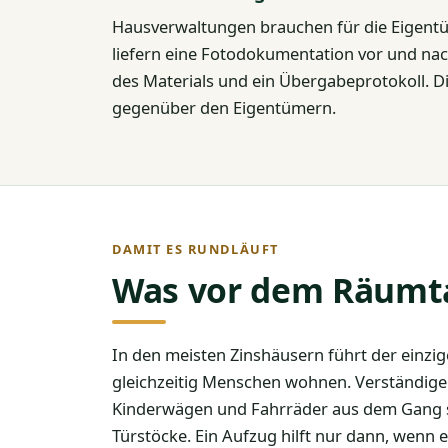
Hausverwaltungen brauchen für die Eigentüm
liefern eine Fotodokumentation vor und na
des Materials und ein Übergabeprotokoll. 
gegenüber den Eigentümern.
DAMIT ES RUNDLÄUFT
Was vor dem Räumtag
In den meisten Zinshäusern führt der einz
gleichzeitig Menschen wohnen. Verständigen
Kinderwägen und Fahrräder aus dem Gang ste
Türstöcke. Ein Aufzug hilft nur dann, wenn er