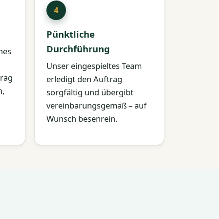
Pünktliche
Durchführung
ches
Unser eingespieltes Team
trag
erledigt den Auftrag
n,
sorgfältig und übergibt
vereinbarungsgemäß – auf
Wunsch besenrein.