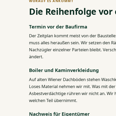
WORAUF ES ANKOMMT
Die Reihenfolge vo
Termin vor der Baufirma
Der Zeitplan kommt meist von der Baustelle
muss alles heraußen sein. Wir setzen den Rä
Nachzügler einzelner Parteien bleibt. Versc
ändert.
Boiler und Kaminverkleidung
Auf alten Wiener Dachböden stehen Waschkü
Loses Material nehmen wir mit. Was mit der 
Asbestverdächtige rühren wir nicht an. Wir ha
welchen Teil übernimmt.
Nachweis für Eigentümer