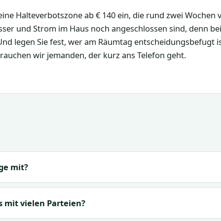
 eine Halteverbotszone ab € 140 ein, die rund zwei Wochen 
sser und Strom im Haus noch angeschlossen sind, denn bei
 Und legen Sie fest, wer am Räumtag entscheidungsbefugt is
 brauchen wir jemanden, der kurz ans Telefon geht.
ge mit?
 mit vielen Parteien?