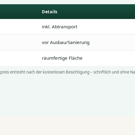
Details
inkl. Abtransport
vor Ausbau/Sanierung
räumfertige Fläche
Fixpreis entsteht nach der kostenlosen Besichtigung – schriftlich und ohne 