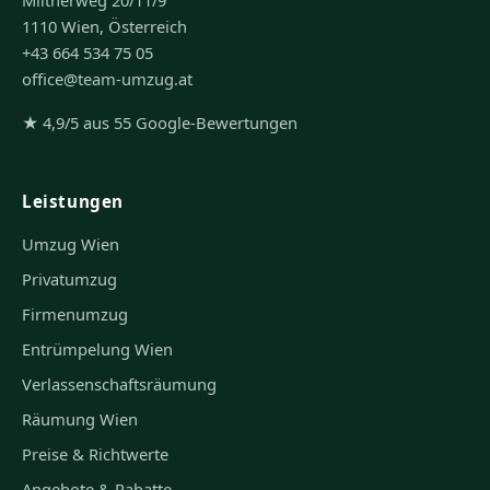
Miltnerweg 20/11/9
1110 Wien, Österreich
+43 664 534 75 05
office@team-umzug.at
★ 4,9/5 aus 55 Google-Bewertungen
Leistungen
Umzug Wien
Privatumzug
Firmenumzug
Entrümpelung Wien
Verlassenschaftsräumung
Räumung Wien
Preise & Richtwerte
Angebote & Rabatte