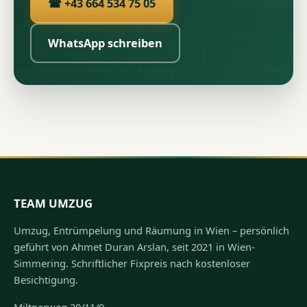
☎ +43 664 534 75 05
WhatsApp schreiben
TEAM UMZUG
Umzug, Entrümpelung und Räumung in Wien – persönlich
geführt von Ahmet Duran Arslan, seit 2021 in Wien-
Simmering. Schriftlicher Fixpreis nach kostenloser
Besichtigung.