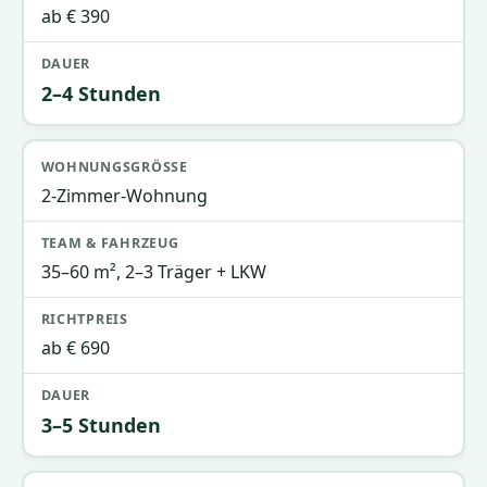
ab € 390
2–4 Stunden
2-Zimmer-Wohnung
35–60 m², 2–3 Träger + LKW
ab € 690
3–5 Stunden