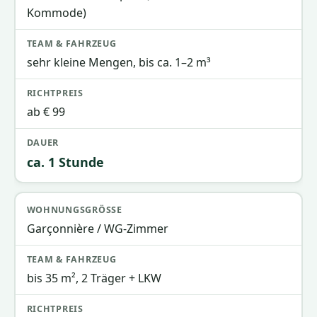
Kommode)
sehr kleine Mengen, bis ca. 1–2 m³
ab € 99
ca. 1 Stunde
Garçonnière / WG-Zimmer
bis 35 m², 2 Träger + LKW