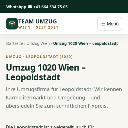
WhatsApp
☎ +43 664 534 75 05
TEAM UMZUG
☰ Menü
WIEN · SEIT 2021
Startseite
›
Umzug Wien
›
Umzug 1020 Wien – Leopoldstadt
UMZUG · LEOPOLDSTADT (1020)
Umzug 1020 Wien –
Leopoldstadt
Ihre Umzugsfirma für Leopoldstadt: Wir kennen
Karmelitermarkt und Umgebung – und
übersiedeln Sie zum schriftlichen Fixpreis.
Die Leopoldstadt ist zweigeteilt, auch für