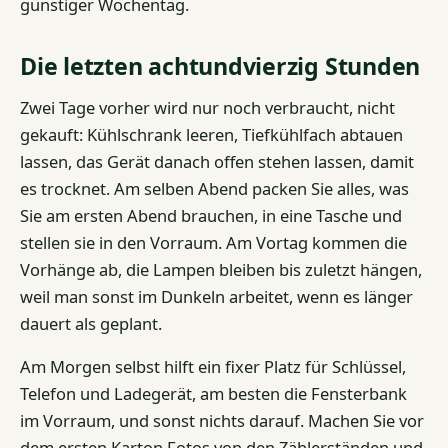
günstiger Wochentag.
Die letzten achtundvierzig Stunden
Zwei Tage vorher wird nur noch verbraucht, nicht
gekauft: Kühlschrank leeren, Tiefkühlfach abtauen
lassen, das Gerät danach offen stehen lassen, damit
es trocknet. Am selben Abend packen Sie alles, was
Sie am ersten Abend brauchen, in eine Tasche und
stellen sie in den Vorraum. Am Vortag kommen die
Vorhänge ab, die Lampen bleiben bis zuletzt hängen,
weil man sonst im Dunkeln arbeitet, wenn es länger
dauert als geplant.
Am Morgen selbst hilft ein fixer Platz für Schlüssel,
Telefon und Ladegerät, am besten die Fensterbank
im Vorraum, und sonst nichts darauf. Machen Sie vor
dem ersten Karton Fotos von den Zählerständen und