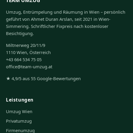
TEAM UMZUG
Umzug, Entrümpelung und Räumung in Wien – persönlich
geführt von Ahmet Duran Arslan, seit 2021 in Wien-
Simmering. Schriftlicher Fixpreis nach kostenloser
Besichtigung.
Miltnerweg 20/11/9
1110 Wien, Österreich
+43 664 534 75 05
office@team-umzug.at
★ 4,9/5 aus 55 Google-Bewertungen
Leistungen
Umzug Wien
Privatumzug
Firmenumzug