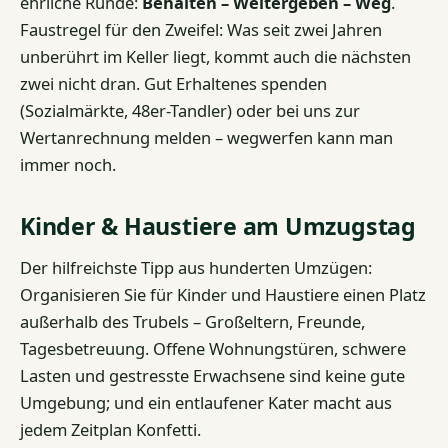
ehrliche Runde:
Behalten – Weitergeben – Weg
.
Faustregel für den Zweifel: Was seit zwei Jahren
unberührt im Keller liegt, kommt auch die nächsten
zwei nicht dran. Gut Erhaltenes spenden
(Sozialmärkte, 48er-Tandler) oder bei uns zur
Wertanrechnung melden – wegwerfen kann man
immer noch.
Kinder & Haustiere am Umzugstag
Der hilfreichste Tipp aus hunderten Umzügen:
Organisieren Sie für Kinder und Haustiere einen Platz
außerhalb des Trubels – Großeltern, Freunde,
Tagesbetreuung. Offene Wohnungstüren, schwere
Lasten und gestresste Erwachsene sind keine gute
Umgebung; und ein entlaufener Kater macht aus
jedem Zeitplan Konfetti.