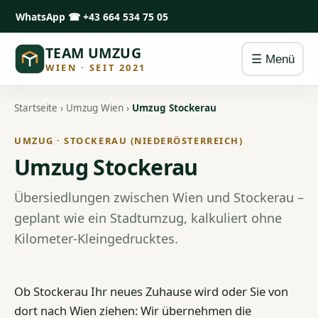
WhatsApp
☎ +43 664 534 75 05
TEAM UMZUG
☰ Menü
WIEN · SEIT 2021
Startseite
›
Umzug Wien
›
Umzug Stockerau
UMZUG · STOCKERAU (NIEDERÖSTERREICH)
Umzug Stockerau
Übersiedlungen zwischen Wien und Stockerau –
geplant wie ein Stadtumzug, kalkuliert ohne
Kilometer-Kleingedrucktes.
Ob Stockerau Ihr neues Zuhause wird oder Sie von
dort nach Wien ziehen: Wir übernehmen die