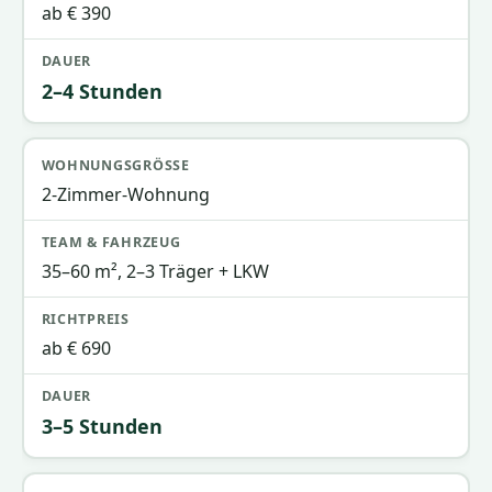
ab € 390
2–4 Stunden
2-Zimmer-Wohnung
35–60 m², 2–3 Träger + LKW
ab € 690
3–5 Stunden