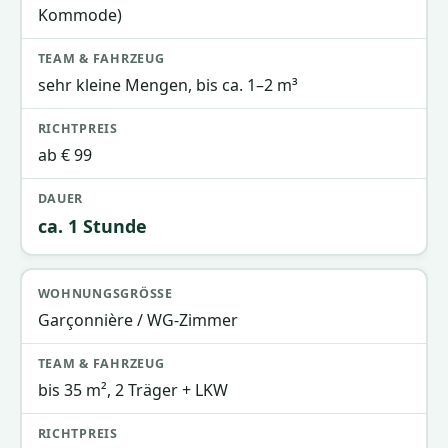
Kommode)
sehr kleine Mengen, bis ca. 1–2 m³
ab € 99
ca. 1 Stunde
Garçonnière / WG-Zimmer
bis 35 m², 2 Träger + LKW