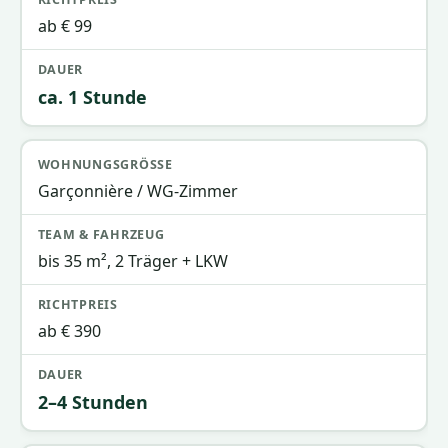
ab € 99
ca. 1 Stunde
Garçonnière / WG-Zimmer
bis 35 m², 2 Träger + LKW
ab € 390
2–4 Stunden