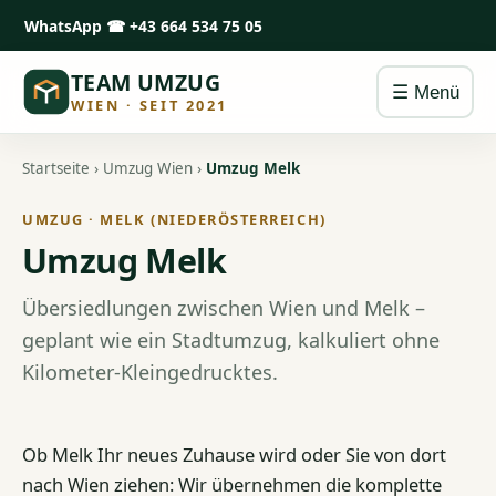
WhatsApp
☎ +43 664 534 75 05
TEAM UMZUG
☰ Menü
WIEN · SEIT 2021
Startseite
›
Umzug Wien
›
Umzug Melk
UMZUG · MELK (NIEDERÖSTERREICH)
Umzug Melk
Übersiedlungen zwischen Wien und Melk –
geplant wie ein Stadtumzug, kalkuliert ohne
Kilometer-Kleingedrucktes.
Ob Melk Ihr neues Zuhause wird oder Sie von dort
nach Wien ziehen: Wir übernehmen die komplette