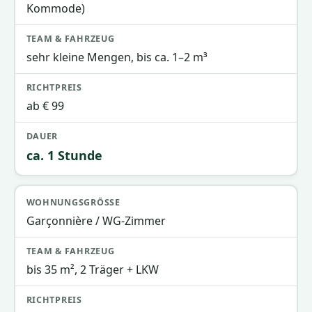
Kommode)
sehr kleine Mengen, bis ca. 1–2 m³
ab € 99
ca. 1 Stunde
Garçonnière / WG-Zimmer
bis 35 m², 2 Träger + LKW