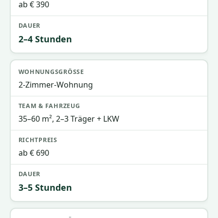
ab € 390
2–4 Stunden
2-Zimmer-Wohnung
35–60 m², 2–3 Träger + LKW
ab € 690
3–5 Stunden