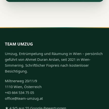
TEAM UMZUG
Umzug, Entrümpelung und Räumung in Wien – persönlich
geführt von Ahmet Duran Arslan, seit 2021 in Wien-
Simmering. Schriftlicher Fixpreis nach kostenloser
Besichtigung.
Miltnerweg 20/11/9
1110 Wien, Österreich
+43 664 534 75 05
office@team-umzug.at
★ 4,9/5 aus 55 Google-Bewertungen