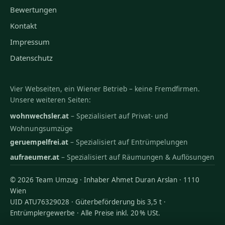
Bewertungen
Kontakt
Impressum
Datenschutz
Vier Webseiten, ein Wiener Betrieb – keine Fremdfirmen.
Unsere weiteren Seiten:
wohnwechsler.at
– Spezialisiert auf Privat- und
Wohnungsumzüge
geruempelfrei.at
– Spezialisiert auf Entrümpelungen
aufraeumer.at
– Spezialisiert auf Räumungen & Auflösungen
© 2026 Team Umzug · Inhaber Ahmet Duran Arslan · 1110
Wien
UID ATU76329028 · Güterbeförderung bis 3,5 t ·
Entrümplergewerbe · Alle Preise inkl. 20 % USt.