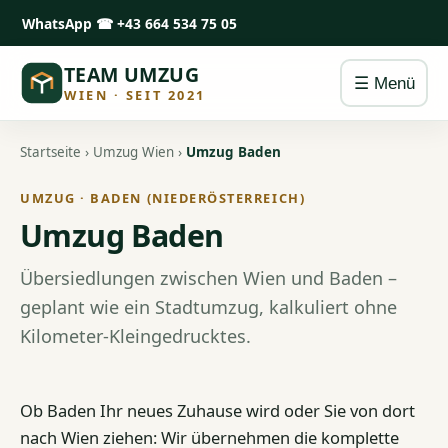
WhatsApp
☎ +43 664 534 75 05
TEAM UMZUG
☰ Menü
WIEN · SEIT 2021
Startseite
›
Umzug Wien
›
Umzug Baden
UMZUG · BADEN (NIEDERÖSTERREICH)
Umzug Baden
Übersiedlungen zwischen Wien und Baden –
geplant wie ein Stadtumzug, kalkuliert ohne
Kilometer-Kleingedrucktes.
Ob Baden Ihr neues Zuhause wird oder Sie von dort
nach Wien ziehen: Wir übernehmen die komplette