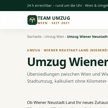
24 h erreichbar – rund um die Uhr · Wien & Umg
TEAM UMZUG
WIEN · SEIT 2021
Startseite
›
Umzug Wien
›
Umzug Wiener Neustadt
UMZUG · WIENER NEUSTADT-LAND (NIEDERÖ
Umzug Wiener
Übersiedlungen zwischen Wien und Wie
Stadtumzug, kalkuliert ohne Kilometer
Ob Wiener Neustadt-Land Ihr neues Zuhause