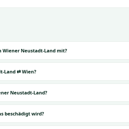
h Wiener Neustadt-Land mit?
t-Land ⇄ Wien?
iener Neustadt-Land?
s beschädigt wird?