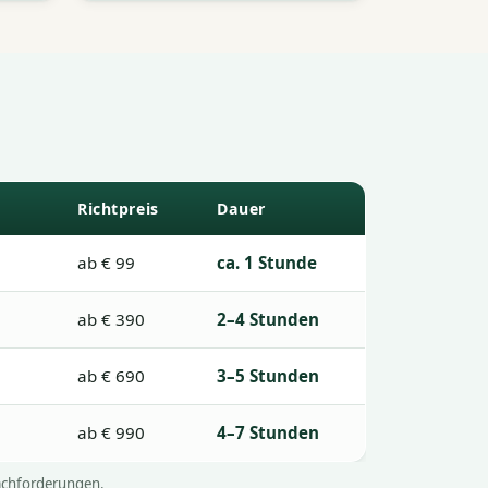
Richtpreis
Dauer
ab € 99
ca. 1 Stunde
ab € 390
2–4 Stunden
ab € 690
3–5 Stunden
ab € 990
4–7 Stunden
Nachforderungen.