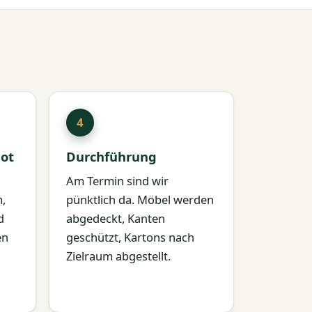
ot
Durchführung
Am Termin sind wir
m,
pünktlich da. Möbel werden
d
abgedeckt, Kanten
en
geschützt, Kartons nach
Zielraum abgestellt.