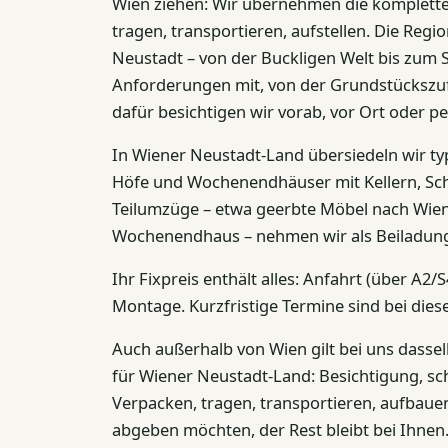
Wien ziehen: Wir übernehmen die komplette
tragen, transportieren, aufstellen. Die Reg
Neustadt – von der Buckligen Welt bis zum S
Anforderungen mit, von der Grundstückszuf
dafür besichtigen wir vorab, vor Ort oder pe
In Wiener Neustadt-Land übersiedeln wir typ
Höfe und Wochenendhäuser mit Kellern, S
Teilumzüge – etwa geerbte Möbel nach Wien
Wochenendhaus – nehmen wir als Beiladung
Ihr Fixpreis enthält alles: Anfahrt (über A2
Montage. Kurzfristige Termine sind bei dies
Auch außerhalb von Wien gilt bei uns dassel
für Wiener Neustadt-Land: Besichtigung, schri
Verpacken, tragen, transportieren, aufbauen:
abgeben möchten, der Rest bleibt bei Ihnen.