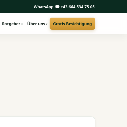
WhatsApp
☎ +43 664 534 75 05
Ratgeber
Über uns
Gratis Besichtigung