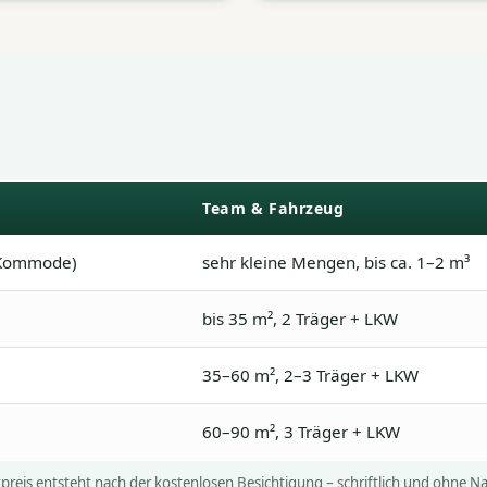
Team & Fahrzeug
, Kommode)
sehr kleine Mengen, bis ca. 1–2 m³
bis 35 m², 2 Träger + LKW
35–60 m², 2–3 Träger + LKW
60–90 m², 3 Träger + LKW
Fixpreis entsteht nach der kostenlosen Besichtigung – schriftlich und ohne 