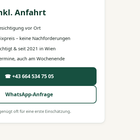
nkl. Anfahrt
esichtigung vor Ort
 Fixpreis – keine Nachforderungen
htigt & seit 2021 in Wien
 Termine, auch am Wochenende
☎ +43 664 534 75 05
WhatsApp-Anfrage
nügt oft für eine erste Einschätzung.