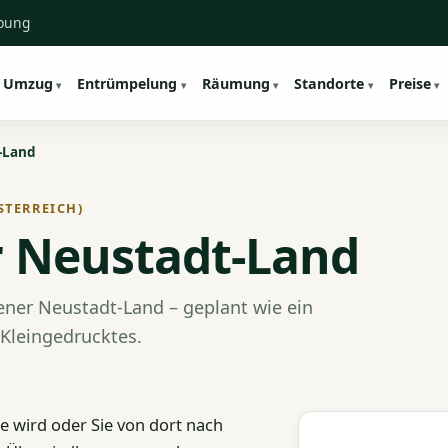
ebung
Umzug
Entrümpelung
Räumung
Standorte
Preise
-Land
STERREICH)
 Neustadt-Land
ner Neustadt-Land – geplant wie ein
-Kleingedrucktes.
 wird oder Sie von dort nach