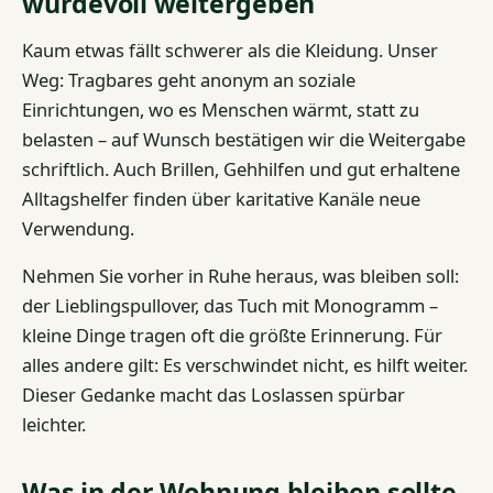
würdevoll weitergeben
Kaum etwas fällt schwerer als die Kleidung. Unser
Weg: Tragbares geht anonym an soziale
Einrichtungen, wo es Menschen wärmt, statt zu
belasten – auf Wunsch bestätigen wir die Weitergabe
schriftlich. Auch Brillen, Gehhilfen und gut erhaltene
Alltagshelfer finden über karitative Kanäle neue
Verwendung.
Nehmen Sie vorher in Ruhe heraus, was bleiben soll:
der Lieblingspullover, das Tuch mit Monogramm –
kleine Dinge tragen oft die größte Erinnerung. Für
alles andere gilt: Es verschwindet nicht, es hilft weiter.
Dieser Gedanke macht das Loslassen spürbar
leichter.
Was in der Wohnung bleiben sollte,