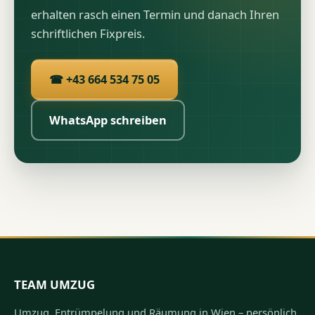
erhalten rasch einen Termin und danach Ihren
schriftlichen Fixpreis.
☎ +43 664 534 75 05
WhatsApp schreiben
TEAM UMZUG
Umzug, Entrümpelung und Räumung in Wien – persönlich