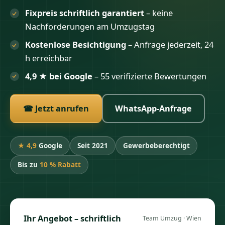
Fixpreis schriftlich garantiert
– keine
Nachforderungen am Umzugstag
Kostenlose Besichtigung
– Anfrage jederzeit, 24
h erreichbar
4,9 ★ bei Google
– 55 verifizierte Bewertungen
☎ Jetzt anrufen
WhatsApp-Anfrage
★ 4,9
Google
Seit 2021
Gewerbeberechtigt
Bis zu
10 % Rabatt
Ihr Angebot – schriftlich
Team Umzug · Wien