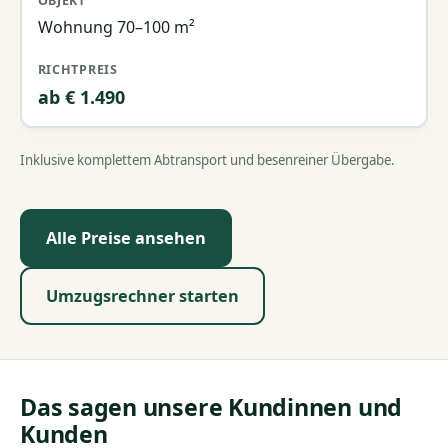
Wohnung 70–100 m²
ab € 1.490
Inklusive komplettem Abtransport und besenreiner Übergabe.
Alle Preise ansehen
Umzugsrechner starten
Das sagen unsere Kundinnen und
Kunden