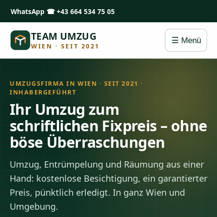
WhatsApp
☎ +43 664 534 75 05
TEAM UMZUG
☰ Menü
WIEN · SEIT 2021
UMZUGSFIRMA IN WIEN · SEIT 2021 ·
INHABERGEFÜHRT
Ihr Umzug zum
schriftlichen Fixpreis – ohne
böse Überraschungen
Umzug, Entrümpelung und Räumung aus einer
Hand: kostenlose Besichtigung, ein garantierter
Preis, pünktlich erledigt. In ganz Wien und
Umgebung.