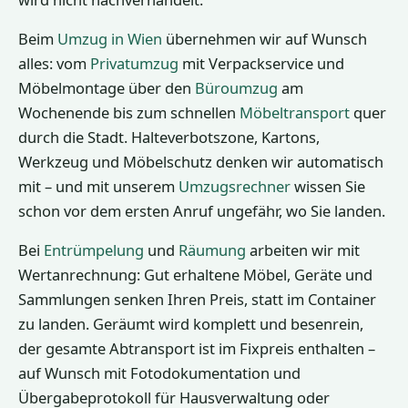
Beim
Umzug in Wien
übernehmen wir auf Wunsch
alles: vom
Privatumzug
mit Verpackservice und
Möbelmontage über den
Büroumzug
am
Wochenende bis zum schnellen
Möbeltransport
quer
durch die Stadt. Halteverbotszone, Kartons,
Werkzeug und Möbelschutz denken wir automatisch
mit – und mit unserem
Umzugsrechner
wissen Sie
schon vor dem ersten Anruf ungefähr, wo Sie landen.
Bei
Entrümpelung
und
Räumung
arbeiten wir mit
Wertanrechnung: Gut erhaltene Möbel, Geräte und
Sammlungen senken Ihren Preis, statt im Container
zu landen. Geräumt wird komplett und besenrein,
der gesamte Abtransport ist im Fixpreis enthalten –
auf Wunsch mit Fotodokumentation und
Übergabeprotokoll für Hausverwaltung oder