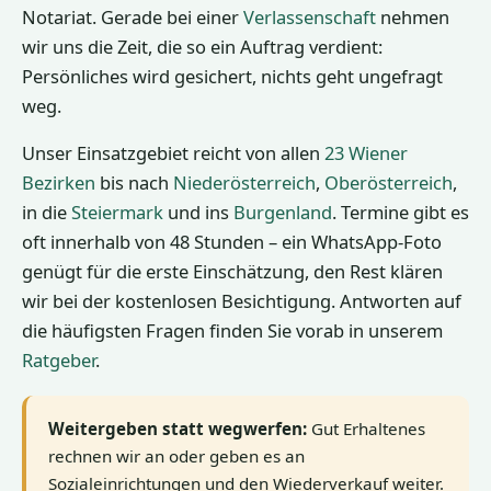
Notariat. Gerade bei einer
Verlassenschaft
nehmen
wir uns die Zeit, die so ein Auftrag verdient:
Persönliches wird gesichert, nichts geht ungefragt
weg.
Unser Einsatzgebiet reicht von allen
23 Wiener
Bezirken
bis nach
Niederösterreich
,
Oberösterreich
,
in die
Steiermark
und ins
Burgenland
. Termine gibt es
oft innerhalb von 48 Stunden – ein WhatsApp-Foto
genügt für die erste Einschätzung, den Rest klären
wir bei der kostenlosen Besichtigung. Antworten auf
die häufigsten Fragen finden Sie vorab in unserem
Ratgeber
.
Weitergeben statt wegwerfen:
Gut Erhaltenes
rechnen wir an oder geben es an
Sozialeinrichtungen und den Wiederverkauf weiter.