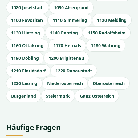
1080 Josefstadt
1090 Alsergrund
1100 Favoriten
1110 Simmering
1120 Meidling
1130 Hietzing
1140 Penzing
1150 Rudolfsheim
1160 Ottakring
1170 Hernals
1180 Währing
1190 Döbling
1200 Brigittenau
1210 Floridsdorf
1220 Donaustadt
1230 Liesing
Niederösterreich
Oberösterreich
Burgenland
Steiermark
Ganz Österreich
Häufige Fragen