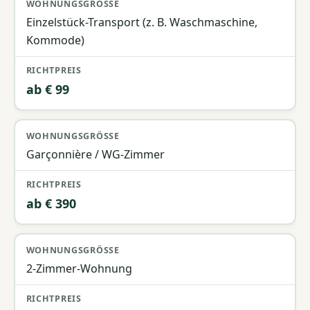
Wohnungsgröße
Richtpreis
Einzelstück-Transport (z. B. Waschmaschine,
Kommode)
ab € 99
Garçonnière / WG-Zimmer
ab € 390
2-Zimmer-Wohnung