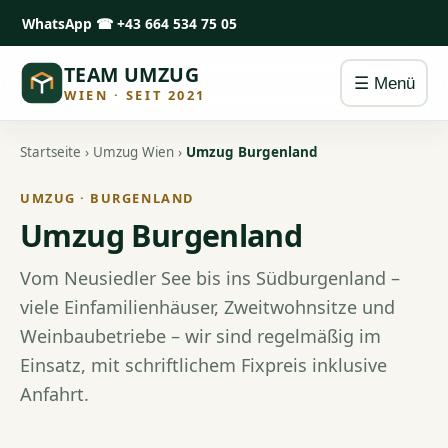
WhatsApp
☎ +43 664 534 75 05
TEAM UMZUG
☰ Menü
WIEN · SEIT 2021
Startseite
›
Umzug Wien
›
Umzug Burgenland
UMZUG · BURGENLAND
Umzug Burgenland
Vom Neusiedler See bis ins Südburgenland –
viele Einfamilienhäuser, Zweitwohnsitze und
Weinbaubetriebe – wir sind regelmäßig im
Einsatz, mit schriftlichem Fixpreis inklusive
Anfahrt.