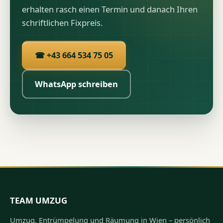
erhalten rasch einen Termin und danach Ihren
schriftlichen Fixpreis.
☎ +43 664 534 75 05
WhatsApp schreiben
TEAM UMZUG
Umzug, Entrümpelung und Räumung in Wien – persönlich