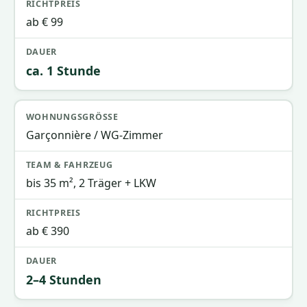
ab € 99
ca. 1 Stunde
Garçonnière / WG-Zimmer
bis 35 m², 2 Träger + LKW
ab € 390
2–4 Stunden