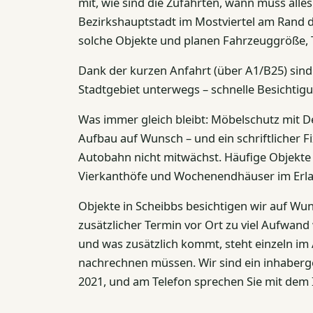
mit, wie sind die Zufahrten, wann muss alles
Bezirkshauptstadt im Mostviertel am Rand 
solche Objekte und planen Fahrzeuggröße,
Dank der kurzen Anfahrt (über A1/B25) sind 
Stadtgebiet unterwegs – schnelle Besichtigung
Was immer gleich bleibt: Möbelschutz mit 
Aufbau auf Wunsch – und ein schriftlicher Fi
Autobahn nicht mitwächst. Häufige Objekte 
Vierkanthöfe und Wochenendhäuser im Erlau
Objekte in Scheibbs besichtigen wir auf Wu
zusätzlicher Termin vor Ort zu viel Aufwand 
und was zusätzlich kommt, steht einzeln im 
nachrechnen müssen. Wir sind ein inhaberge
2021, und am Telefon sprechen Sie mit dem 