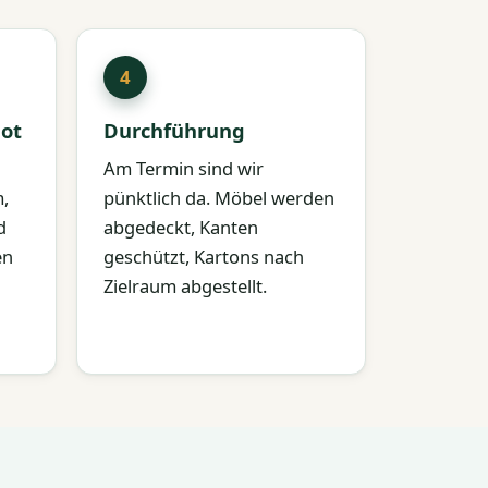
ot
Durchführung
Am Termin sind wir
m,
pünktlich da. Möbel werden
d
abgedeckt, Kanten
en
geschützt, Kartons nach
Zielraum abgestellt.