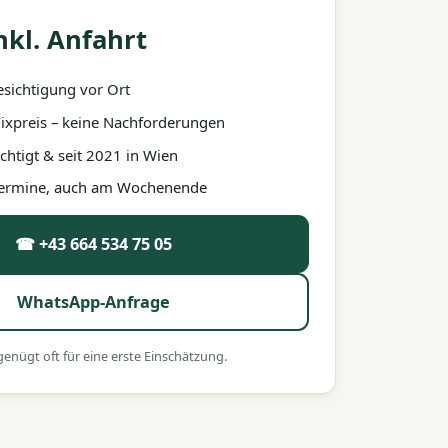
nkl. Anfahrt
esichtigung vor Ort
 Fixpreis – keine Nachforderungen
htigt & seit 2021 in Wien
 Termine, auch am Wochenende
☎ +43 664 534 75 05
WhatsApp-Anfrage
nügt oft für eine erste Einschätzung.