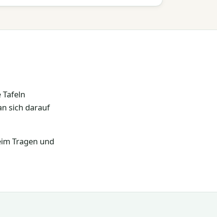
 Tafeln
an sich darauf
beim Tragen und