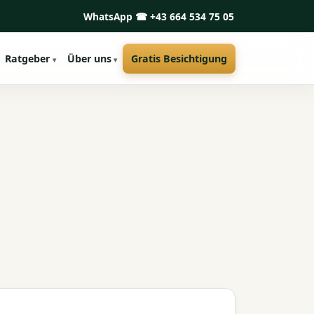
WhatsApp
☎ +43 664 534 75 05
Ratgeber
Über uns
Gratis Besichtigung