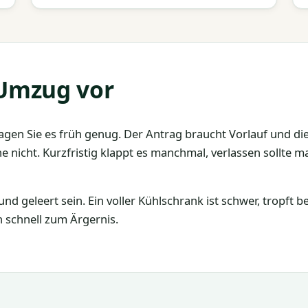
 Umzug vor
gen Sie es früh genug. Der Antrag braucht Vorlauf und die
ne nicht. Kurzfristig klappt es manchmal, verlassen sollte m
nd geleert sein. Ein voller Kühlschrank ist schwer, tropft 
n schnell zum Ärgernis.