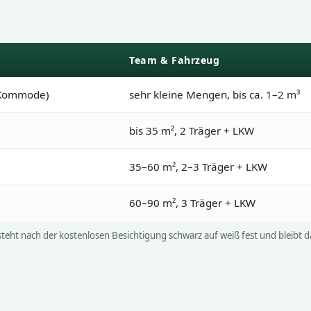
Team & Fahrzeug
, Kommode)
sehr kleine Mengen, bis ca. 1–2 m³
bis 35 m², 2 Träger + LKW
35–60 m², 2–3 Träger + LKW
60–90 m², 3 Träger + LKW
 steht nach der kostenlosen Besichtigung schwarz auf weiß fest und bleibt d