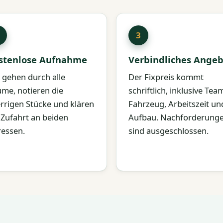
stenlose Aufnahme
Verbindliches Angeb
 gehen durch alle
Der Fixpreis kommt
me, notieren die
schriftlich, inklusive Tea
rrigen Stücke und klären
Fahrzeug, Arbeitszeit un
 Zufahrt an beiden
Aufbau. Nachforderung
essen.
sind ausgeschlossen.