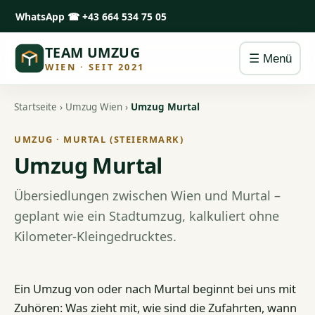
WhatsApp
☎ +43 664 534 75 05
TEAM UMZUG
☰ Menü
WIEN · SEIT 2021
Startseite
›
Umzug Wien
›
Umzug Murtal
UMZUG · MURTAL (STEIERMARK)
Umzug Murtal
Übersiedlungen zwischen Wien und Murtal –
geplant wie ein Stadtumzug, kalkuliert ohne
Kilometer-Kleingedrucktes.
Ein Umzug von oder nach Murtal beginnt bei uns mit
Zuhören: Was zieht mit, wie sind die Zufahrten, wann