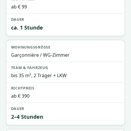
ab € 99
ca. 1 Stunde
Garçonnière / WG-Zimmer
bis 35 m², 2 Träger + LKW
ab € 390
2–4 Stunden