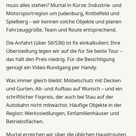
muss alles stehen? Murtal in Kürze: Industrie- und
Motorsportregion um Judenburg, Knittelfeld und
Spielberg – wir kennen solche Objekte und planen
Fahrzeuggröße, Team und Route entsprechend.
Die Anfahrt (über S6/S36) ist fix einkalkuliert: Ihre
Übersiedlung legen wir auf die für Sie beste Tour –
das hält den Preis niedrig. Für die Besichtigung
genügt ein Video-Rundgang per Handy.
Was immer gleich bleibt: Möbelschutz mit Decken
und Gurten, Ab- und Aufbau auf Wunsch – und ein
schriftlicher Fixpreis, der auch bei Stau auf der
Autobahn nicht mitwächst. Häufige Objekte in der
Region: Werkssiedlungen, Einfamilienhäuser und
Betriebsflächen.
Murtal erreichen wir über die üblichen Hauptrouten,