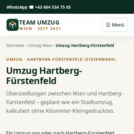
WhatsApp
☎ +43 664 534 75 05
TEAM UMZUG
☰ Menü
WIEN · SEIT 2021
Startseite
›
Umzug Wien
›
Umzug Hartberg-Fürstenfeld
UMZUG · HARTBERG-FÜRSTENFELD (STEIERMARK)
Umzug Hartberg-
Fürstenfeld
Übersiedlungen zwischen Wien und Hartberg-
Fürstenfeld – geplant wie ein Stadtumzug,
kalkuliert ohne Kilometer-Kleingedrucktes.
Ein Umzug von oder nach Hartberg-Fürstenfeld