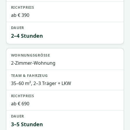
ab € 390
2–4 Stunden
2-Zimmer-Wohnung
35–60 m², 2–3 Träger + LKW
ab € 690
3–5 Stunden