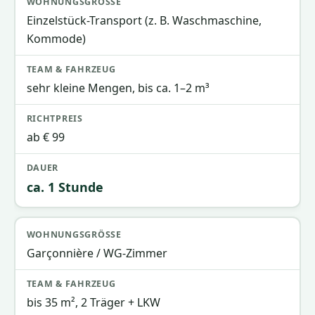
Wohnungsgröße
Team & Fahrzeug
Richtpreis
Einzelstück-Transport (z. B. Waschmaschine,
Kommode)
sehr kleine Mengen, bis ca. 1–2 m³
ab € 99
ca. 1 Stunde
Garçonnière / WG-Zimmer
bis 35 m², 2 Träger + LKW