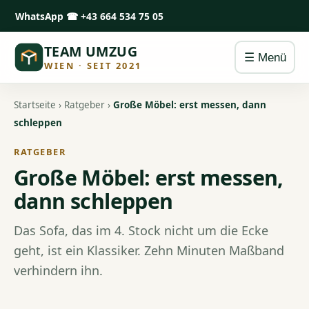
WhatsApp
☎ +43 664 534 75 05
TEAM UMZUG
☰ Menü
WIEN · SEIT 2021
Startseite
›
Ratgeber
›
Große Möbel: erst messen, dann
schleppen
RATGEBER
Große Möbel: erst messen,
dann schleppen
Das Sofa, das im 4. Stock nicht um die Ecke
geht, ist ein Klassiker. Zehn Minuten Maßband
verhindern ihn.