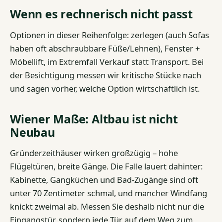
Wenn es rechnerisch nicht passt
Optionen in dieser Reihenfolge: zerlegen (auch Sofas
haben oft abschraubbare Füße/Lehnen), Fenster +
Möbellift, im Extremfall Verkauf statt Transport. Bei
der Besichtigung messen wir kritische Stücke nach
und sagen vorher, welche Option wirtschaftlich ist.
Wiener Maße: Altbau ist nicht
Neubau
Gründerzeithäuser wirken großzügig – hohe
Flügeltüren, breite Gänge. Die Falle lauert dahinter:
Kabinette, Gangküchen und Bad-Zugänge sind oft
unter 70 Zentimeter schmal, und mancher Windfang
knickt zweimal ab. Messen Sie deshalb nicht nur die
Eingangstür, sondern jede Tür auf dem Weg zum