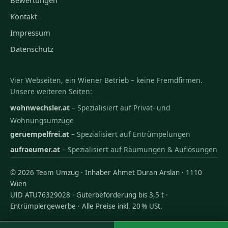
Kontakt
Impressum
Datenschutz
Vier Webseiten, ein Wiener Betrieb – keine Fremdfirmen.
Unsere weiteren Seiten:
wohnwechsler.at
– Spezialisiert auf Privat- und
Wohnungsumzüge
geruempelfrei.at
– Spezialisiert auf Entrümpelungen
aufraeumer.at
– Spezialisiert auf Räumungen & Auflösungen
© 2026 Team Umzug · Inhaber Ahmet Duran Arslan · 1110
Wien
UID ATU76329028 · Güterbeförderung bis 3,5 t ·
Entrümplergewerbe · Alle Preise inkl. 20 % USt.