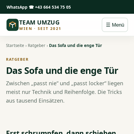
WhatsApp
☎ +43 664 534 75 05
TEAM UMZUG
☰ Menü
WIEN · SEIT 2021
Startseite
›
Ratgeber
›
Das Sofa und die enge Tür
RATGEBER
Das Sofa und die enge Tür
Zwischen „passt nie“ und „passt locker“ liegen
meist nur Technik und Reihenfolge. Die Tricks
aus tausend Einsätzen.
Erst schrumpfen, dann schieben