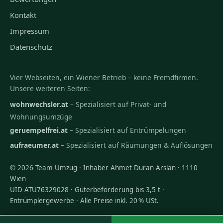
Kontakt
Impressum
Datenschutz
Vier Webseiten, ein Wiener Betrieb – keine Fremdfirmen.
Unsere weiteren Seiten:
wohnwechsler.at
– Spezialisiert auf Privat- und
Wohnungsumzüge
geruempelfrei.at
– Spezialisiert auf Entrümpelungen
aufraeumer.at
– Spezialisiert auf Räumungen & Auflösungen
© 2026 Team Umzug · Inhaber Ahmet Duran Arslan · 1110
Wien
UID ATU76329028 · Güterbeförderung bis 3,5 t ·
Entrümplergewerbe · Alle Preise inkl. 20 % USt.