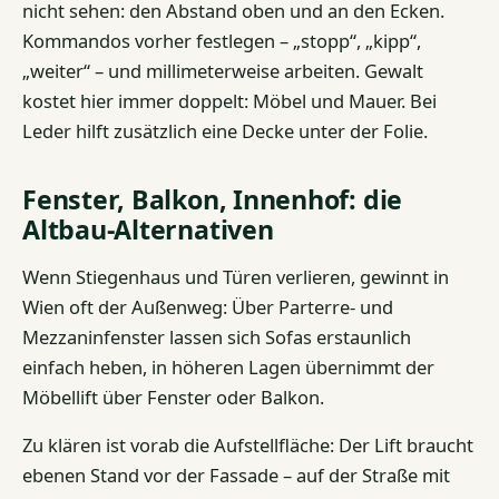
nicht sehen: den Abstand oben und an den Ecken.
Kommandos vorher festlegen – „stopp“, „kipp“,
„weiter“ – und millimeterweise arbeiten. Gewalt
kostet hier immer doppelt: Möbel und Mauer. Bei
Leder hilft zusätzlich eine Decke unter der Folie.
Fenster, Balkon, Innenhof: die
Altbau-Alternativen
Wenn Stiegenhaus und Türen verlieren, gewinnt in
Wien oft der Außenweg: Über Parterre- und
Mezzaninfenster lassen sich Sofas erstaunlich
einfach heben, in höheren Lagen übernimmt der
Möbellift über Fenster oder Balkon.
Zu klären ist vorab die Aufstellfläche: Der Lift braucht
ebenen Stand vor der Fassade – auf der Straße mit