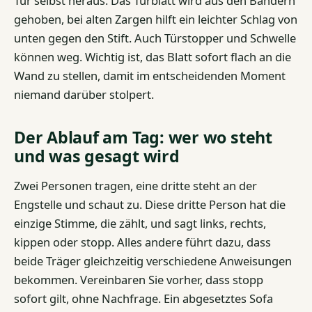
Tür selbst heraus. Das Türblatt wird aus den Bändern
gehoben, bei alten Zargen hilft ein leichter Schlag von
unten gegen den Stift. Auch Türstopper und Schwelle
können weg. Wichtig ist, das Blatt sofort flach an die
Wand zu stellen, damit im entscheidenden Moment
niemand darüber stolpert.
Der Ablauf am Tag: wer wo steht
und was gesagt wird
Zwei Personen tragen, eine dritte steht an der
Engstelle und schaut zu. Diese dritte Person hat die
einzige Stimme, die zählt, und sagt links, rechts,
kippen oder stopp. Alles andere führt dazu, dass
beide Träger gleichzeitig verschiedene Anweisungen
bekommen. Vereinbaren Sie vorher, dass stopp
sofort gilt, ohne Nachfrage. Ein abgesetztes Sofa