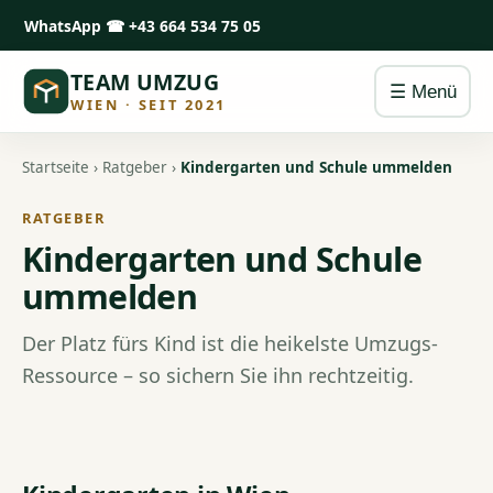
WhatsApp
☎ +43 664 534 75 05
TEAM UMZUG
☰ Menü
WIEN · SEIT 2021
Startseite
›
Ratgeber
›
Kindergarten und Schule ummelden
RATGEBER
Kindergarten und Schule
ummelden
Der Platz fürs Kind ist die heikelste Umzugs-
Ressource – so sichern Sie ihn rechtzeitig.