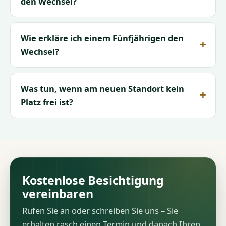
den Wechsel?
Wie erkläre ich einem Fünfjährigen den
Wechsel?
Was tun, wenn am neuen Standort kein
Platz frei ist?
Kostenlose Besichtigung
vereinbaren
Rufen Sie an oder schreiben Sie uns – Sie
erhalten rasch einen Termin und danach Ihren