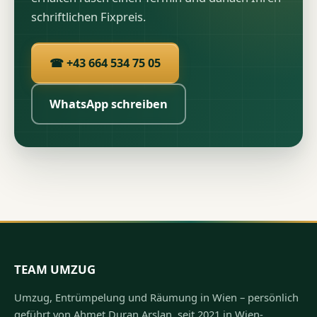
schriftlichen Fixpreis.
☎ +43 664 534 75 05
WhatsApp schreiben
TEAM UMZUG
Umzug, Entrümpelung und Räumung in Wien – persönlich
geführt von Ahmet Duran Arslan, seit 2021 in Wien-