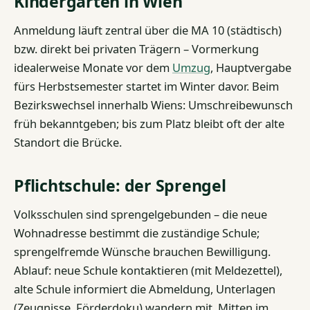
Kindergarten in Wien
Anmeldung läuft zentral über die MA 10 (städtisch)
bzw. direkt bei privaten Trägern – Vormerkung
idealerweise Monate vor dem
Umzug
, Hauptvergabe
fürs Herbstsemester startet im Winter davor. Beim
Bezirkswechsel innerhalb Wiens: Umschreibewunsch
früh bekanntgeben; bis zum Platz bleibt oft der alte
Standort die Brücke.
Pflichtschule: der Sprengel
Volksschulen sind sprengelgebunden – die neue
Wohnadresse bestimmt die zuständige Schule;
sprengelfremde Wünsche brauchen Bewilligung.
Ablauf: neue Schule kontaktieren (mit Meldezettel),
alte Schule informiert die Abmeldung, Unterlagen
(Zeugnisse, Förderdoku) wandern mit. Mitten im