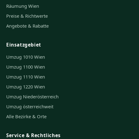
Räumung Wien
Preise & Richtwerte
Angebote & Rabatte
Einsatzgebiet
Umzug 1010 Wien
Umzug 1100 Wien
Umzug 1110 Wien
Umzug 1220 Wien
Umzug Niederösterreich
Umzug österreichweit
Alle Bezirke & Orte
Service & Rechtliches