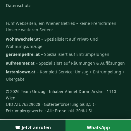
Datenschutz
Fünf Webseiten, ein Wiener Betrieb – keine Fremdfirmen.
Unsere weiteren Seiten:
wohnwechsler.at
– Spezialisiert auf Privat- und
Wohnungsumzüge
geruempelfrei.at
– Spezialisiert auf Entrümpelungen
aufraeumer.at
– Spezialisiert auf Räumungen & Auflösungen
lastenloewe.at
– Komplett-Service: Umzug + Entrümpelung +
Übergabe
© 2026 Team Umzug · Inhaber Ahmet Duran Arslan · 1110
Wien
UID ATU76329028 · Güterbeförderung bis 3,5 t ·
Entrümplergewerbe · Alle Preise inkl. 20 % USt.
☎ Jetzt anrufen
WhatsApp