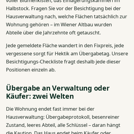
voller Blumenkisten, das Einlagerungskammerl im
Halbstock. Fragen Sie vor der Besichtigung bei der
Hausverwaltung nach, welche Flächen tatsächlich zur
Wohnung gehören – im Wiener Altbau wurden
Abteile über die Jahrzehnte oft getauscht.
Jede gemeldete Fläche wandert in den Fixpreis, jede
vergessene sorgt für Hektik am Übergabetag. Unsere
Besichtigungs-Checkliste fragt deshalb jede dieser
Positionen einzeln ab.
Übergabe an Verwaltung oder
Käufer: zwei Welten
Die Wohnung endet fast immer bei der
Hausverwaltung: Übergabeprotokoll, besenreiner
Zustand, leeres Abteil, alle Schlüssel – daran hängt
die Kaution. Das Haus endet beim Käufer oder