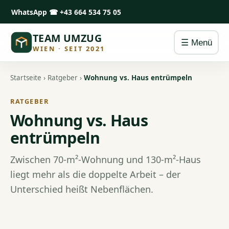
WhatsApp
☎ +43 664 534 75 05
TEAM UMZUG
☰ Menü
WIEN · SEIT 2021
Startseite
›
Ratgeber
›
Wohnung vs. Haus entrümpeln
RATGEBER
Wohnung vs. Haus
entrümpeln
Zwischen 70-m²-Wohnung und 130-m²-Haus
liegt mehr als die doppelte Arbeit – der
Unterschied heißt Nebenflächen.