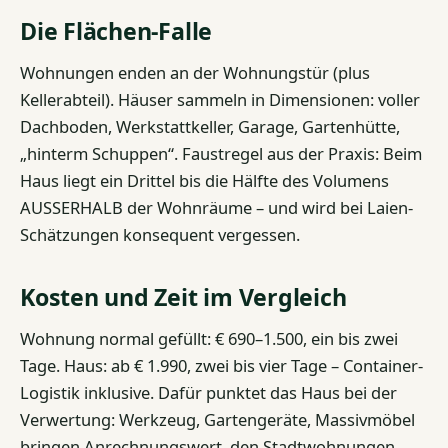
Die Flächen-Falle
Wohnungen enden an der Wohnungstür (plus
Kellerabteil). Häuser sammeln in Dimensionen: voller
Dachboden, Werkstattkeller, Garage, Gartenhütte,
„hinterm Schuppen“. Faustregel aus der Praxis: Beim
Haus liegt ein Drittel bis die Hälfte des Volumens
AUSSERHALB der Wohnräume – und wird bei Laien-
Schätzungen konsequent vergessen.
Kosten und Zeit im Vergleich
Wohnung normal gefüllt: € 690–1.500, ein bis zwei
Tage. Haus: ab € 1.990, zwei bis vier Tage – Container-
Logistik inklusive. Dafür punktet das Haus bei der
Verwertung: Werkzeug, Gartengeräte, Massivmöbel
bringen Anrechnungswert, den Stadtwohnungen