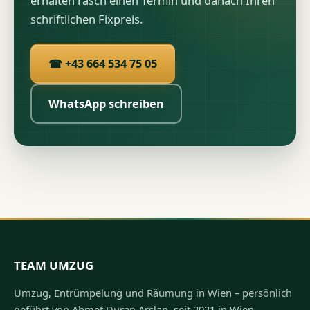
erhalten rasch einen Termin und danach Ihren
schriftlichen Fixpreis.
☎ +43 664 534 75 05
WhatsApp schreiben
TEAM UMZUG
Umzug, Entrümpelung und Räumung in Wien – persönlich
geführt von Ahmet Duran Arslan, seit 2021 in Wien-