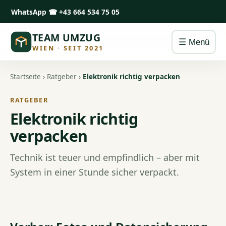
WhatsApp
☎ +43 664 534 75 05
TEAM UMZUG
☰ Menü
WIEN · SEIT 2021
Startseite
›
Ratgeber
›
Elektronik richtig verpacken
RATGEBER
Elektronik richtig
verpacken
Technik ist teuer und empfindlich – aber mit
System in einer Stunde sicher verpackt.