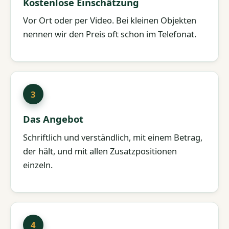
Kostenlose Einschätzung
Vor Ort oder per Video. Bei kleinen Objekten
nennen wir den Preis oft schon im Telefonat.
Das Angebot
Schriftlich und verständlich, mit einem Betrag,
der hält, und mit allen Zusatzpositionen
einzeln.