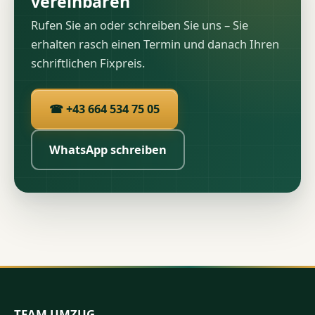
vereinbaren
Rufen Sie an oder schreiben Sie uns – Sie
erhalten rasch einen Termin und danach Ihren
schriftlichen Fixpreis.
☎ +43 664 534 75 05
WhatsApp schreiben
TEAM UMZUG