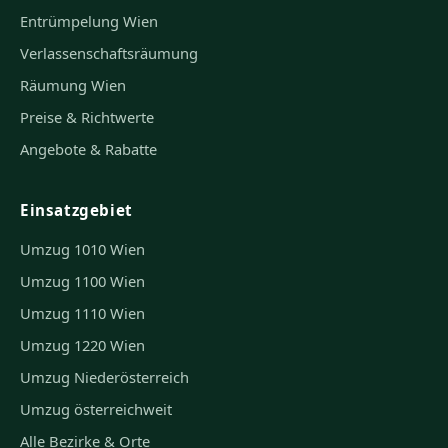
Entrümpelung Wien
Verlassenschaftsräumung
Räumung Wien
Preise & Richtwerte
Angebote & Rabatte
Einsatzgebiet
Umzug 1010 Wien
Umzug 1100 Wien
Umzug 1110 Wien
Umzug 1220 Wien
Umzug Niederösterreich
Umzug österreichweit
Alle Bezirke & Orte