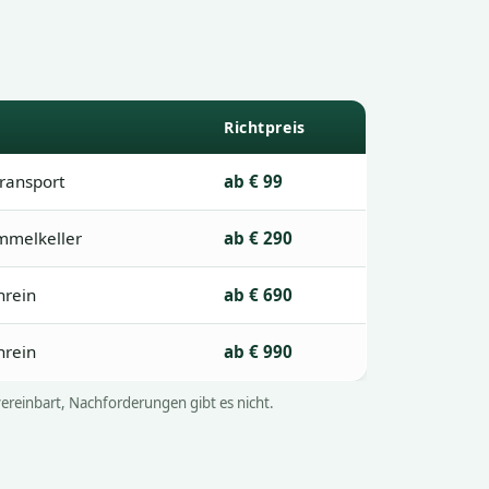
Richtpreis
transport
ab € 99
ammelkeller
ab € 290
nrein
ab € 690
nrein
ab € 990
vereinbart, Nachforderungen gibt es nicht.