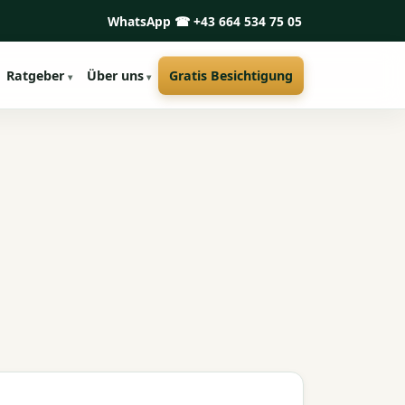
WhatsApp
☎ +43 664 534 75 05
Ratgeber
Über uns
Gratis Besichtigung