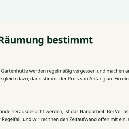
r Räumung bestimmt
nd Gartenhütte werden regelmäßig vergessen und machen a
e gleich dazu, dann stimmt der Preis von Anfang an. Ein ei
nde herausgesucht werden, ist das Handarbeit. Bei Verla
 Regelfall, und wir rechnen den Zeitaufwand offen mit ein, s