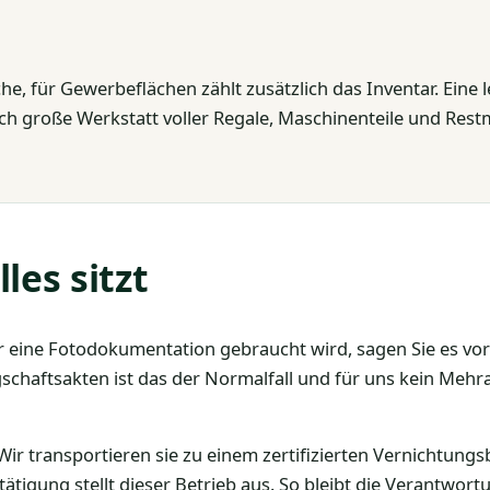
e, für Gewerbeflächen zählt zusätzlich das Inventar. Eine
eich große Werkstatt voller Regale, Maschinenteile und Restm
les sitzt
 eine Fotodokumentation gebraucht wird, sagen Sie es vor
gschaftsakten ist das der Normalfall und für uns kein Me
Wir transportieren sie zu einem zertifizierten Vernichtungs
stätigung stellt dieser Betrieb aus. So bleibt die Verantwor