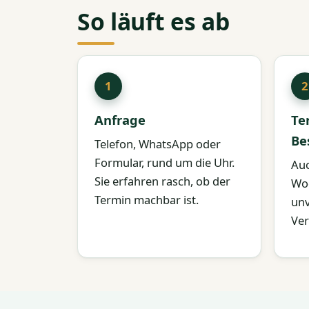
So läuft es ab
Anfrage
Te
Be
Telefon, WhatsApp oder
Formular, rund um die Uhr.
Auc
Sie erfahren rasch, ob der
Woc
Termin machbar ist.
unv
Ver