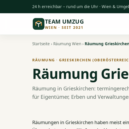
24 h erreichbar – rund um die Uhr · Wien & Umg
TEAM UMZUG
WIEN · SEIT 2021
Startseite
›
Räumung Wien
›
Räumung Grieskirche
RÄUMUNG · GRIESKIRCHEN (OBERÖSTERREIC
Räumung Grie
Räumung in Grieskirchen: termingerech
für Eigentümer, Erben und Verwaltunge
Räumungen in Grieskirchen haben meist ein