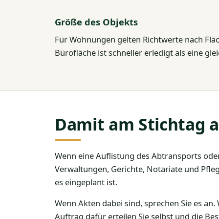
Größe des Objekts
Für Wohnungen gelten Richtwerte nach Fläch
Bürofläche ist schneller erledigt als eine gl
Damit am Stichtag al
Wenn eine Auflistung des Abtransports oder
Verwaltungen, Gerichte, Notariate und Pfle
es eingeplant ist.
Wenn Akten dabei sind, sprechen Sie es an. 
Auftrag dafür erteilen Sie selbst und die Be