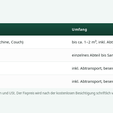
Umfang
chine, Couch)
bis ca. 1–2 m³, inkl. Ab
einzelnes Abteil bis S
inkl. Abtransport, bese
inkl. Abtransport, bese
n und USt. Der Fixpreis wird nach der kostenlosen Besichtigung schriftlich 