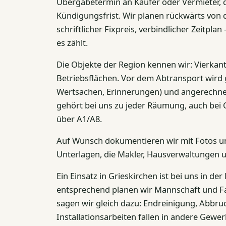
Übergabetermin an Käufer oder Vermieter, 
Kündigungsfrist. Wir planen rückwärts von 
schriftlicher Fixpreis, verbindlicher Zeitpl
es zählt.
Die Objekte der Region kennen wir: Vierkan
Betriebsflächen. Vor dem Abtransport wird
Wertsachen, Erinnerungen) und angerechnet 
gehört bei uns zu jeder Räumung, auch bei 
über A1/A8.
Auf Wunsch dokumentieren wir mit Fotos u
Unterlagen, die Makler, Hausverwaltungen u
Ein Einsatz in Grieskirchen ist bei uns in der 
entsprechend planen wir Mannschaft und Fa
sagen wir gleich dazu: Endreinigung, Abbru
Installationsarbeiten fallen in andere Gewe