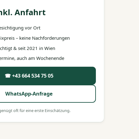
nkl. Anfahrt
esichtigung vor Ort
 Fixpreis – keine Nachforderungen
htigt & seit 2021 in Wien
 Termine, auch am Wochenende
☎ +43 664 534 75 05
WhatsApp-Anfrage
nügt oft für eine erste Einschätzung.