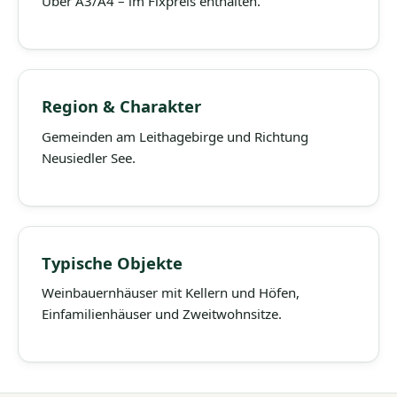
Über A3/A4 – im Fixpreis enthalten.
Region & Charakter
Gemeinden am Leithagebirge und Richtung
Neusiedler See.
Typische Objekte
Weinbauernhäuser mit Kellern und Höfen,
Einfamilienhäuser und Zweitwohnsitze.