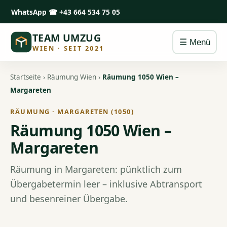
WhatsApp
☎ +43 664 534 75 05
TEAM UMZUG
☰ Menü
WIEN · SEIT 2021
Startseite
›
Räumung Wien
›
Räumung 1050 Wien –
Margareten
RÄUMUNG · MARGARETEN (1050)
Räumung 1050 Wien –
Margareten
Räumung in Margareten: pünktlich zum
Übergabetermin leer – inklusive Abtransport
und besenreiner Übergabe.