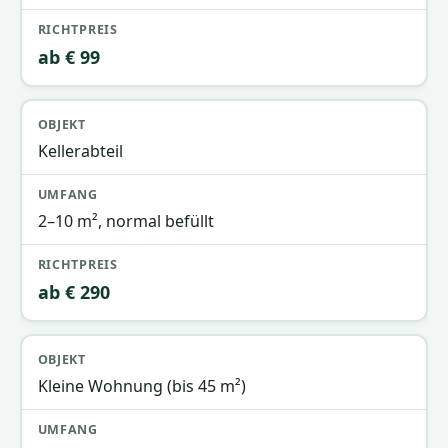
ab € 99
Kellerabteil
2–10 m², normal befüllt
ab € 290
Kleine Wohnung (bis 45 m²)