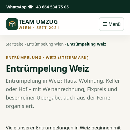
WhatsApp
☎ +43 664 534 75 05
TEAM UMZUG
☰ Menü
WIEN · SEIT 2021
Startseite
›
Entrümpelung Wien
›
Entrümpelung Weiz
ENTRÜMPELUNG · WEIZ (STEIERMARK)
Entrümpelung Weiz
Entrümpelung in Weiz: Haus, Wohnung, Keller
oder Hof – mit Wertanrechnung, Fixpreis und
besenreiner Übergabe, auch aus der Ferne
organisiert.
Viele unserer Entrümpelungen in Weiz beginnen mit