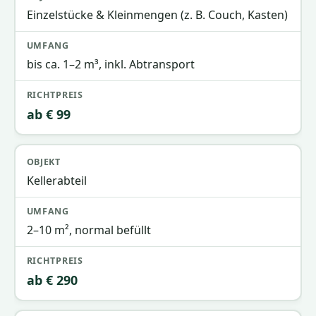
Einzelstücke & Kleinmengen (z. B. Couch, Kasten)
bis ca. 1–2 m³, inkl. Abtransport
ab € 99
Kellerabteil
2–10 m², normal befüllt
ab € 290