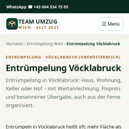
WhatsApp
☎ +43 664 534 75 05
TEAM UMZUG
☰ Menü
WIEN · SEIT 2021
Startseite
›
Entrümpelung Wien
›
Entrümpelung Vöcklabruck
ENTRÜMPELUNG · VÖCKLABRUCK (OBERÖSTERREICH)
Entrümpelung Vöcklabruck
Entrümpelung in Vöcklabruck: Haus, Wohnung,
Keller oder Hof – mit Wertanrechnung, Fixpreis
und besenreiner Übergabe, auch aus der Ferne
organisiert.
Entrümpeln in Vöcklabruck heißt oft: mehr Fläche als