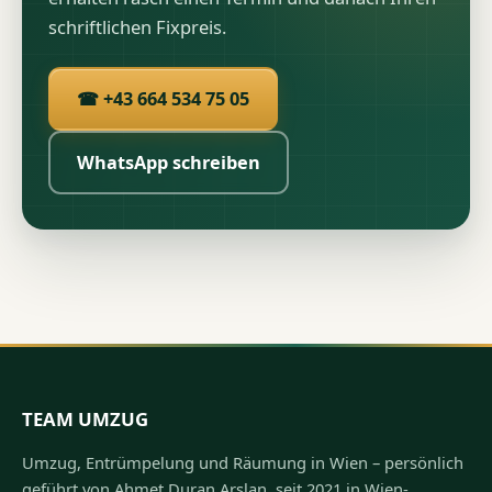
schriftlichen Fixpreis.
☎ +43 664 534 75 05
WhatsApp schreiben
TEAM UMZUG
Umzug, Entrümpelung und Räumung in Wien – persönlich
geführt von Ahmet Duran Arslan, seit 2021 in Wien-