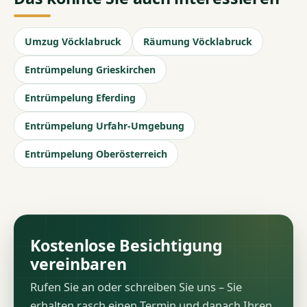
Umzug Vöcklabruck
Räumung Vöcklabruck
Entrümpelung Grieskirchen
Entrümpelung Eferding
Entrümpelung Urfahr-Umgebung
Entrümpelung Oberösterreich
Kostenlose Besichtigung
vereinbaren
Rufen Sie an oder schreiben Sie uns – Sie
erhalten rasch einen Termin und danach Ihren