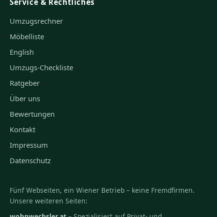
Service & Rechtliches
Umzugsrechner
Möbelliste
English
Umzugs-Checkliste
Ratgeber
Über uns
Bewertungen
Kontakt
Impressum
Datenschutz
Fünf Webseiten, ein Wiener Betrieb – keine Fremdfirmen.
Unsere weiteren Seiten:
wohnwechsler.at
– Spezialisiert auf Privat- und