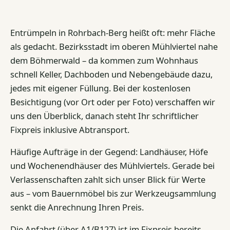
Entrümpeln in Rohrbach-Berg heißt oft: mehr Fläche
als gedacht. Bezirksstadt im oberen Mühlviertel nahe
dem Böhmerwald – da kommen zum Wohnhaus
schnell Keller, Dachboden und Nebengebäude dazu,
jedes mit eigener Füllung. Bei der kostenlosen
Besichtigung (vor Ort oder per Foto) verschaffen wir
uns den Überblick, danach steht Ihr schriftlicher
Fixpreis inklusive Abtransport.
Häufige Aufträge in der Gegend: Landhäuser, Höfe
und Wochenendhäuser des Mühlviertels. Gerade bei
Verlassenschaften zahlt sich unser Blick für Werte
aus – vom Bauernmöbel bis zur Werkzeugsammlung
senkt die Anrechnung Ihren Preis.
Die Anfahrt (über A1/B127) ist im Fixpreis bereits