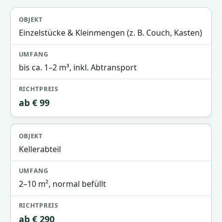
Objekt
Umfang
Richtpreis
Einzelstücke & Kleinmengen (z. B. Couch, Kasten)
bis ca. 1–2 m³, inkl. Abtransport
ab € 99
Kellerabteil
2–10 m², normal befüllt
ab € 290