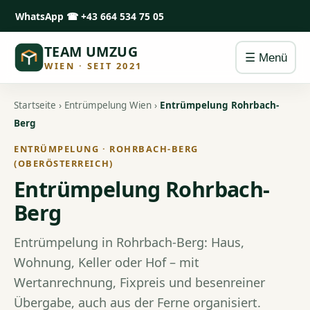
WhatsApp
☎ +43 664 534 75 05
TEAM UMZUG
☰ Menü
WIEN · SEIT 2021
Startseite
›
Entrümpelung Wien
›
Entrümpelung Rohrbach-
Berg
ENTRÜMPELUNG · ROHRBACH-BERG
(OBERÖSTERREICH)
Entrümpelung Rohrbach-
Berg
Entrümpelung in Rohrbach-Berg: Haus,
Wohnung, Keller oder Hof – mit
Wertanrechnung, Fixpreis und besenreiner
Übergabe, auch aus der Ferne organisiert.