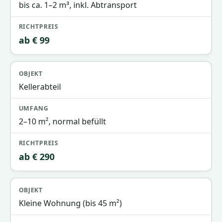
bis ca. 1–2 m³, inkl. Abtransport
ab € 99
Kellerabteil
2–10 m², normal befüllt
ab € 290
Kleine Wohnung (bis 45 m²)