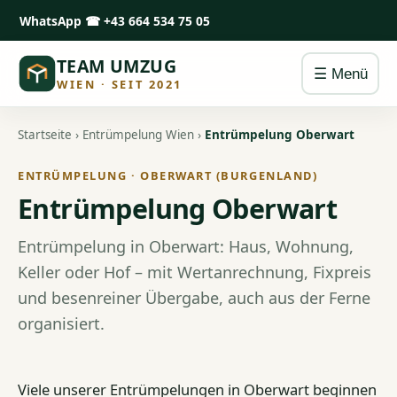
WhatsApp
☎ +43 664 534 75 05
TEAM UMZUG
☰ Menü
WIEN · SEIT 2021
Startseite
›
Entrümpelung Wien
›
Entrümpelung Oberwart
ENTRÜMPELUNG · OBERWART (BURGENLAND)
Entrümpelung Oberwart
Entrümpelung in Oberwart: Haus, Wohnung,
Keller oder Hof – mit Wertanrechnung, Fixpreis
und besenreiner Übergabe, auch aus der Ferne
organisiert.
Viele unserer Entrümpelungen in Oberwart beginnen