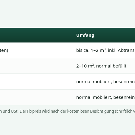
Umfang
ten)
bis ca. 1–2 m³, inkl. Abtran
2–10 m², normal befüllt
normal möbliert, besenrein
normal möbliert, besenrein
n und USt. Der Fixpreis wird nach der kostenlosen Besichtigung schriftlich 