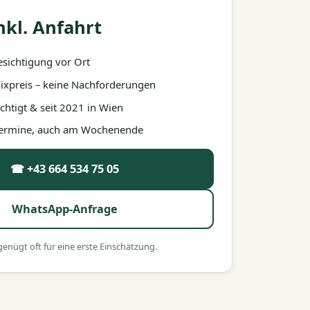
nkl. Anfahrt
esichtigung vor Ort
 Fixpreis – keine Nachforderungen
htigt & seit 2021 in Wien
 Termine, auch am Wochenende
☎ +43 664 534 75 05
WhatsApp-Anfrage
nügt oft für eine erste Einschätzung.