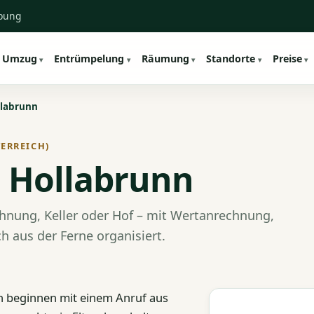
ebung
Umzug
Entrümpelung
Räumung
Standorte
Preise
labrunn
ERREICH)
 Hollabrunn
hnung, Keller oder Hof – mit Wertanrechnung,
h aus der Ferne organisiert.
n beginnen mit einem Anruf aus