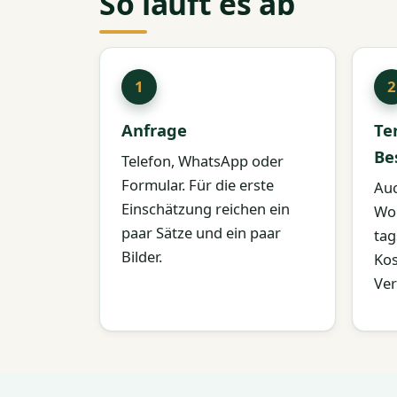
So läuft es ab
Anfrage
Te
Be
Telefon, WhatsApp oder
Formular. Für die erste
Au
Einschätzung reichen ein
Wo
paar Sätze und ein paar
tag
Bilder.
Kos
Ver