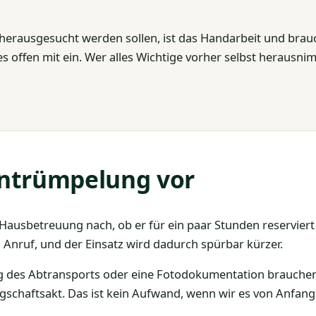
rausgesucht werden sollen, ist das Handarbeit und brauch
s offen mit ein. Wer alles Wichtige vorher selbst herausni
 Entrümpelung vor
er Hausbetreuung nach, ob er für ein paar Stunden reservier
 Anruf, und der Einsatz wird dadurch spürbar kürzer.
ung des Abtransports oder eine Fotodokumentation brauchen
gschaftsakt. Das ist kein Aufwand, wenn wir es von Anfang