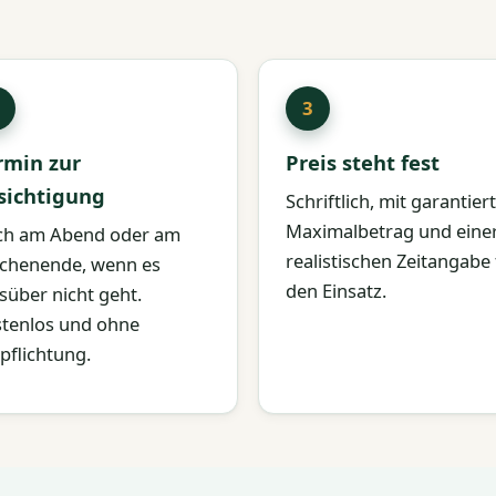
rmin zur
Preis steht fest
sichtigung
Schriftlich, mit garantie
Maximalbetrag und eine
ch am Abend oder am
realistischen Zeitangabe 
chenende, wenn es
den Einsatz.
süber nicht geht.
tenlos und ohne
pflichtung.