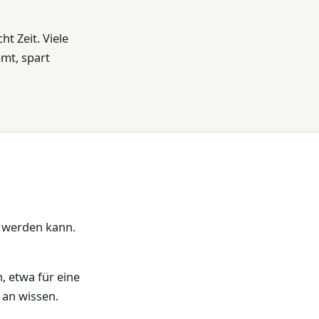
t Zeit. Viele
mmt, spart
t werden kann.
, etwa für eine
 an wissen.