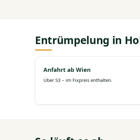
Entrümpelung in Hol
Anfahrt ab Wien
Über S3 – im Fixpreis enthalten.