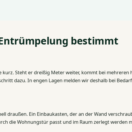
r Entrümpelung bestimmt
re kurz. Steht er dreißig Meter weiter, kommt bei mehreren
chritt dazu. In engen Lagen melden wir deshalb bei Bedarf
nell draußen. Ein Einbaukasten, der an der Wand verschraubt
t durch die Wohnungstür passt und im Raum zerlegt werden 