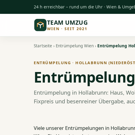
24 h erreichbar – rund um die Uhr · Wien & Umg
TEAM UMZUG
WIEN · SEIT 2021
Startseite
›
Entrümpelung Wien
›
Entrümpelung Hol
ENTRÜMPELUNG · HOLLABRUNN (NIEDERÖST
Entrümpelung
Entrümpelung in Hollabrunn: Haus, Wo
Fixpreis und besenreiner Übergabe, auc
Viele unserer Entrümpelungen in Hollabrun