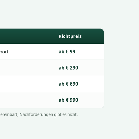
Richtpreis
sport
ab € 99
ab € 290
ab € 690
ab € 990
vereinbart, Nachforderungen gibt es nicht.