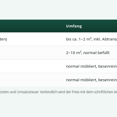
Umfang
ten)
bis ca. 1–2 m³, inkl. Abtran
2–10 m², normal befüllt
normal möbliert, besenrein
normal möbliert, besenrein
kosten und Umsatzsteuer. Verbindlich wird der Preis mit dem schriftlichen