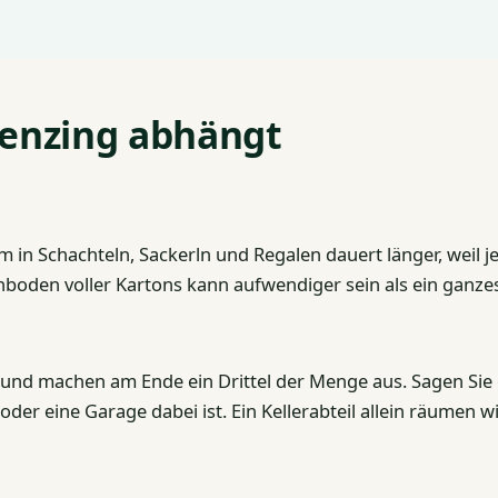
Penzing abhängt
 in Schachteln, Sackerln und Regalen dauert länger, weil j
oden voller Kartons kann aufwendiger sein als ein ganz
d machen am Ende ein Drittel der Menge aus. Sagen Sie g
der eine Garage dabei ist. Ein Kellerabteil allein räumen wi