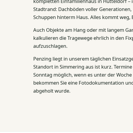
kompletten Einfamilienhaus in Hütteldorf – 
Stadtrand: Dachböden voller Generationen
Schuppen hinterm Haus. Alles kommt weg, 
Auch Objekte am Hang oder mit langem Gar
kalkulieren die Tragewege ehrlich in den Fixp
aufzuschlagen.
Penzing liegt in unserem täglichen Einsatzg
Standort in Simmering aus ist kurz. Termin
Sonntag möglich, wenn es unter der Woche 
bekommen Sie eine Fotodokumentation und 
abgeholt wurde.