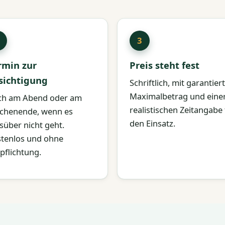
rmin zur
Preis steht fest
sichtigung
Schriftlich, mit garantie
Maximalbetrag und eine
ch am Abend oder am
realistischen Zeitangabe 
chenende, wenn es
den Einsatz.
süber nicht geht.
tenlos und ohne
pflichtung.