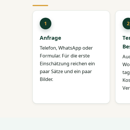
Anfrage
Te
Be
Telefon, WhatsApp oder
Formular. Für die erste
Au
Einschätzung reichen ein
Wo
paar Sätze und ein paar
tag
Bilder.
Kos
Ver