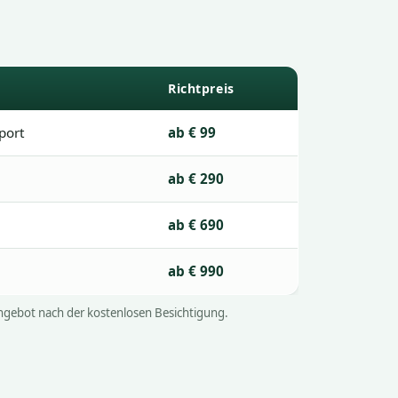
Richtpreis
sport
ab € 99
ab € 290
ab € 690
ab € 990
 Angebot nach der kostenlosen Besichtigung.