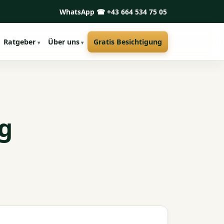
WhatsApp
☎ +43 664 534 75 05
Ratgeber
Über uns
Gratis Besichtigung
g