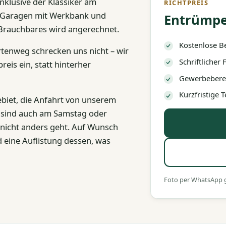
inklusive der Klassiker am
RICHTPREIS
, Garagen mit Werkbank und
Entrümpe
Brauchbares wird angerechnet.
Kostenlose B
tenweg schrecken uns nicht – wir
Schriftlicher
reis ein, statt hinterher
Gewerbeberec
Kurzfristige
ebiet, die Anfahrt von unserem
e sind auch am Samstag oder
nicht anders geht. Auf Wunsch
eine Auflistung dessen, was
Foto per WhatsApp ge