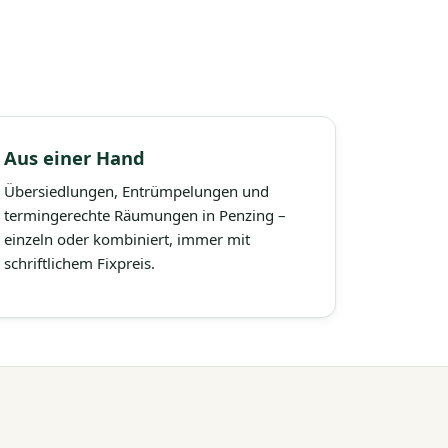
Aus einer Hand
Übersiedlungen, Entrümpelungen und
termingerechte Räumungen in Penzing –
einzeln oder kombiniert, immer mit
schriftlichem Fixpreis.