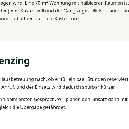
etragen wird. Eine 70-m²-Wohnung mit halbleeren Räumen is
er jeder Kasten voll und der Gang zugestellt ist, dauert lä
Raum und öffnen auch die Kastentüren.
enzing
er Hausbetreuung nach, ob er für ein paar Stunden reservier
 Anruf, und der Einsatz wird dadurch spürbar kürzer.
ihn beim ersten Gespräch. Wir planen den Einsatz dann mit
gleich die Übergabe gefährdet.