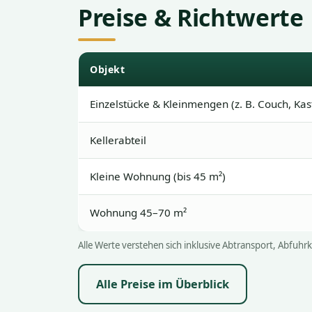
Preise & Richtwerte
Objekt
Einzelstücke & Kleinmengen (z. B. Couch, Kas
Kellerabteil
Kleine Wohnung (bis 45 m²)
Wohnung 45–70 m²
Alle Werte verstehen sich inklusive Abtransport, Abfuhr
Alle Preise im Überblick