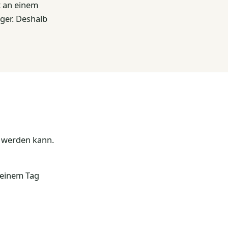
t an einem
nger. Deshalb
t werden kann.
 einem Tag