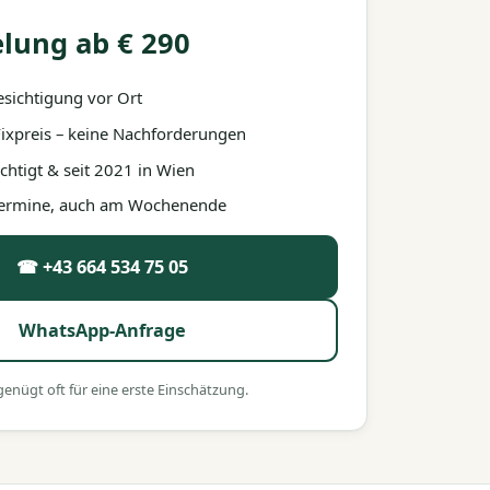
lung ab € 290
esichtigung vor Ort
 Fixpreis – keine Nachforderungen
htigt & seit 2021 in Wien
 Termine, auch am Wochenende
☎ +43 664 534 75 05
WhatsApp-Anfrage
nügt oft für eine erste Einschätzung.