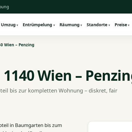
ebung
Umzug
Entrümpelung
Räumung
Standorte
Preise
0 Wien – Penzing
1140 Wien – Penzin
eil bis zur kompletten Wohnung – diskret, fair
bteil in Baumgarten bis zum