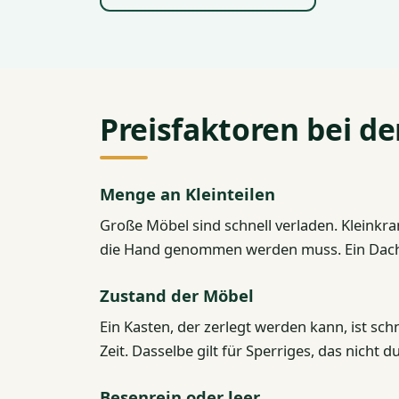
Preisfaktoren bei d
Menge an Kleinteilen
Große Möbel sind schnell verladen. Kleinkram
die Hand genommen werden muss. Ein Dachb
Zustand der Möbel
Ein Kasten, der zerlegt werden kann, ist sch
Zeit. Dasselbe gilt für Sperriges, das nich
Besenrein oder leer