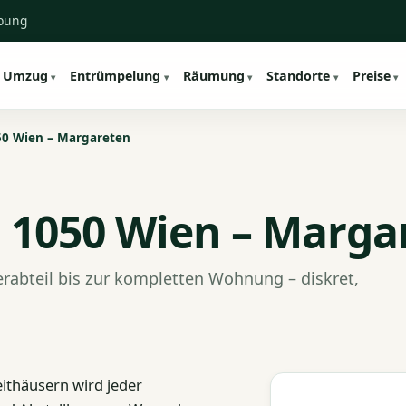
ebung
Umzug
Entrümpelung
Räumung
Standorte
Preise
0 Wien – Margareten
1050 Wien – Marga
rabteil bis zur kompletten Wohnung – diskret,
ithäusern wird jeder