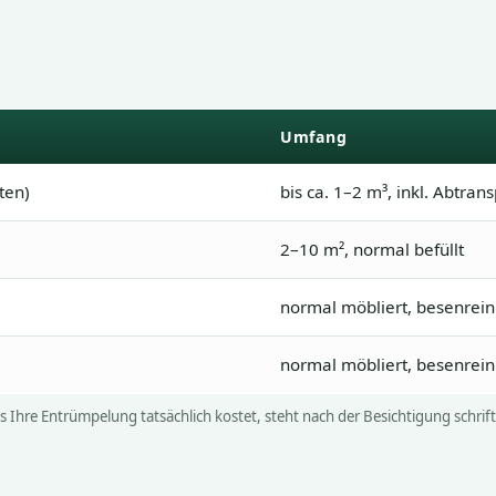
Umfang
ten)
bis ca. 1–2 m³, inkl. Abtran
2–10 m², normal befüllt
normal möbliert, besenrein
normal möbliert, besenrein
 Ihre Entrümpelung tatsächlich kostet, steht nach der Besichtigung schriftl