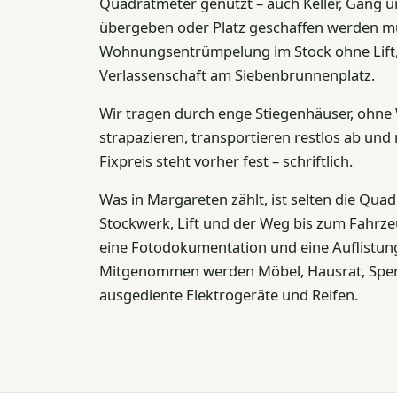
Quadratmeter genutzt – auch Keller, Gang 
übergeben oder Platz geschaffen werden muss
Wohnungsentrümpelung im Stock ohne Lift, K
Verlassenschaft am Siebenbrunnenplatz.
Wir tragen durch enge Stiegenhäuser, ohn
strapazieren, transportieren restlos ab un
Fixpreis steht vorher fest – schriftlich.
Was in Margareten zählt, ist selten die Qua
Stockwerk, Lift und der Weg bis zum Fahr
eine Fotodokumentation und eine Auflistun
Mitgenommen werden Möbel, Hausrat, Sperrmü
ausgediente Elektrogeräte und Reifen.