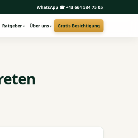
WhatsApp
☎ +43 664 534 75 05
Ratgeber
Über uns
Gratis Besichtigung
reten