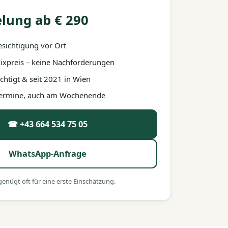
lung ab € 290
esichtigung vor Ort
 Fixpreis – keine Nachforderungen
htigt & seit 2021 in Wien
 Termine, auch am Wochenende
☎ +43 664 534 75 05
WhatsApp-Anfrage
nügt oft für eine erste Einschätzung.