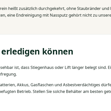
nrein heißt zusätzlich durchgekehrt, ohne Staubränder und 
alten, eine Endreinigung mit Nassputz gehört nicht zu unse
t erledigen können
hbar ist, dass Stiegenhaus oder Lift länger belegt sind. Ei
ufregung.
Batterien, Akkus, Gasflaschen und Asbestverdächtiges dürfe
fugten Betrieb. Stellen Sie solche Behälter am besten getr