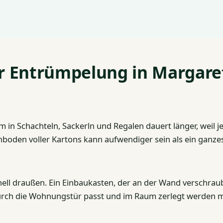
er Entrümpelung in Margar
 in Schachteln, Sackerln und Regalen dauert länger, weil j
oden voller Kartons kann aufwendiger sein als ein ganz
nell draußen. Ein Einbaukasten, der an der Wand verschraubt
t durch die Wohnungstür passt und im Raum zerlegt werden 