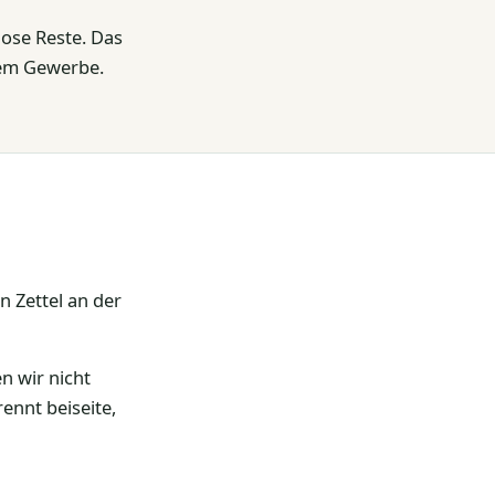
lose Reste. Das
rem Gewerbe.
n Zettel an der
n wir nicht
ennt beiseite,