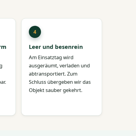
orm
Leer und besenrein
Am Einsatztag wird
g
ausgeräumt, verladen und
abtransportiert. Zum
ar.
Schluss übergeben wir das
Objekt sauber gekehrt.