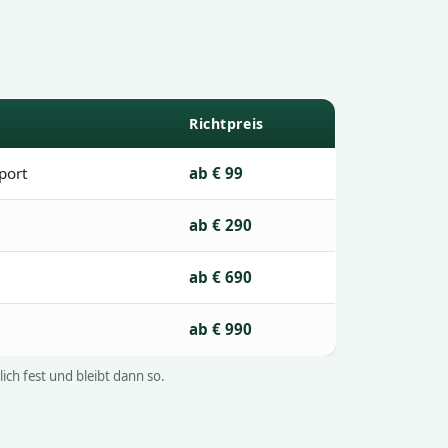
Richtpreis
sport
ab € 99
ab € 290
ab € 690
ab € 990
ich fest und bleibt dann so.