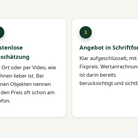
stenlose
Angebot in Schriftf
nschätzung
Klar aufgeschlüsselt, mit
Fixpreis. Wertanrechnun
 Ort oder per Video, wie
ist darin bereits
Ihnen lieber ist. Bei
berücksichtigt und sichtb
inen Objekten nennen
 den Preis oft schon am
efon.